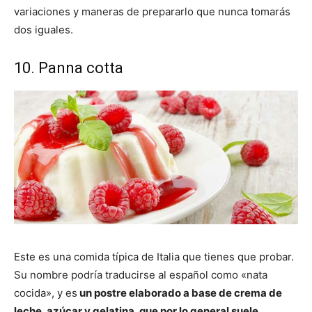
variaciones y maneras de prepararlo que nunca tomarás
dos iguales.
10. Panna cotta
Este es una comida típica de Italia que tienes que probar.
Su nombre podría traducirse al español como «nata
cocida», y es
un postre elaborado a base de crema de
leche, azúcar y gelatina, que por lo general suele