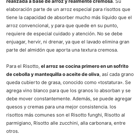
realizada a base de arroz y realmente cremosa
. Su
elaboración parte de un arroz especial para risottos que
tiene la capacidad de absorber mucho más líquido que el
arroz convencional, y para que quede en su punto,
requiere de especial cuidado y atención. No se debe
enjuagar, hervir, ni drenar, ya que el lavado elimina gran
parte del almidón que aporta una textura cremosa.
Para el Risotto,
el arroz se cocina primero en un sofrito
de cebolla y mantequilla o aceite de oliva
, así cada grano
queda cubierto de grasa, conocido como «tostatura». Se
agrega vino blanco para que los granos lo absorban y se
debe mover constantemente. Además, se puede agregar
quesos y cremas para una mejor consistencia. los
risottos más comunes son el Risotto funghi, Risotto al
parmigiano, Risotto alle zucchini, alla carbonara, entre
otros.