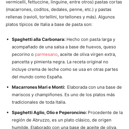
vermicelli, fettuccine, linguine, entre otros) pastas cortas
(macarrones, coditos, dedales, penne, etc.) y pastas
rellenas (ravioli, tortellini, tortellones y más). Algunos
platos típicos de Italia a base de pasta son:
Spaghetti alla Carbonara:
Hecho con pasta larga y
acompañado de una salsa a base de huevos, queso
pecorino o
parmesano
, aceite de oliva virgen extra,
pancetta y pimienta negra. La receta original no
incluye crema de leche como se usa en otras partes
del mundo como España.
Macarrones Mari e Monti:
Elaborada con una base de
mariscos y champiñones. Es uno de los platos más
tradicionales de toda Italia.
Spaghetti Aglio, Olio e Peperoncino:
Procedente de la
región de Abruzzo, es un plato clásico, de origen
humilde. Elaborado con una base de aceite de oliva,