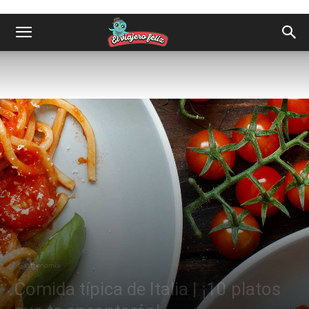
Gastronomía
Comida típica de Italia | ¡10 platos