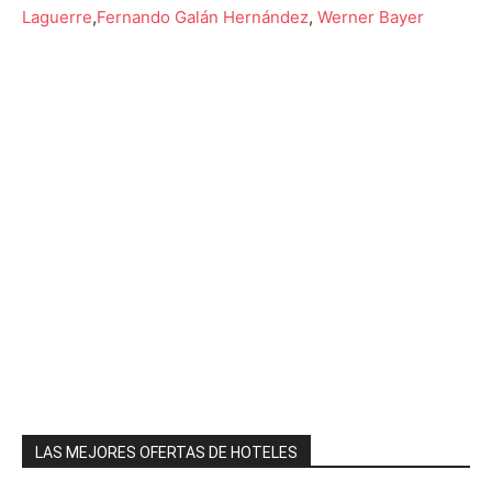
Laguerre
,
Fernando Galán Hernández
,
Werner Bayer
LAS MEJORES OFERTAS DE HOTELES