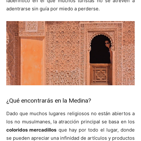
laberíntico en el que muchos turistas no se atreven a
adentrarse sin guía por miedo a perderse.
¿Qué encontrarás en la Medina?
Dado que muchos lugares religiosos no están abiertos a
los no musulmanes, la atracción principal se basa en los
coloridos mercadillos
que hay por todo el lugar, donde
se pueden apreciar una infinidad de artículos y productos