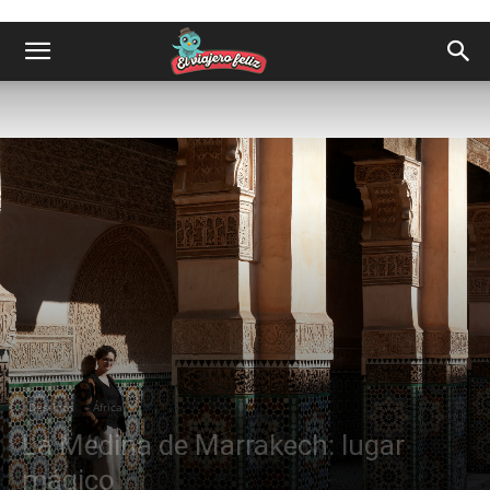
Destinos
África
La Medina de Marrakech: lugar
mágico