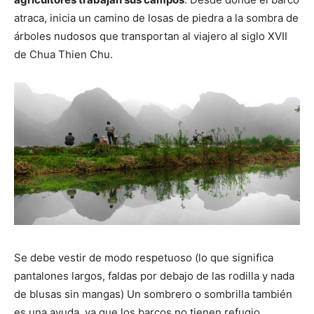
atraca, inicia un camino de losas de piedra a la sombra de
árboles nudosos que transportan al viajero al siglo XVII
de Chua Thien Chu.
Se debe vestir de modo respetuoso (lo que significa
pantalones largos, faldas por debajo de las rodilla y nada
de blusas sin mangas) Un sombrero o sombrilla también
es una ayuda, ya que los barcos no tienen refugio.