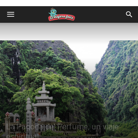
Destinos
Asia
La Pagoda del Perfume, un viaje
espiritual