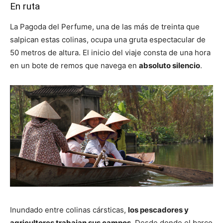
En ruta
La Pagoda del Perfume, una de las más de treinta que
salpican estas colinas, ocupa una gruta espectacular de
50 metros de altura. El inicio del viaje consta de una hora
en un bote de remos que navega en
absoluto silencio
.
Inundado entre colinas cársticas,
los pescadores y
agricultores trabajan sus campos
. Desde donde el barco