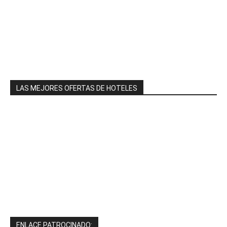
LAS MEJORES OFERTAS DE HOTELES
ENLACE PATROCINADO: