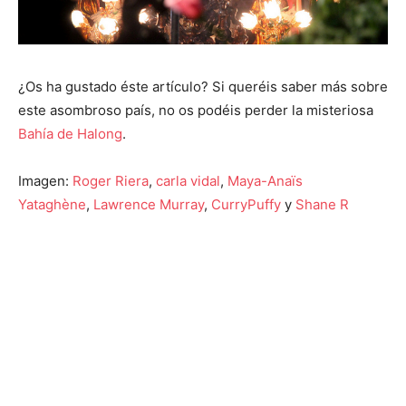
¿Os ha gustado éste artículo? Si queréis saber más sobre
este asombroso país, no os podéis perder la misteriosa
Bahía de Halong
.
Imagen:
Roger Riera
,
carla vidal
,
Maya-Anaïs
Yataghène
,
Lawrence Murray
,
CurryPuffy
y
Shane R