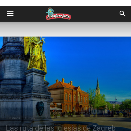
Destinos
Europa
Las ruta de las iglesias de Zagreb