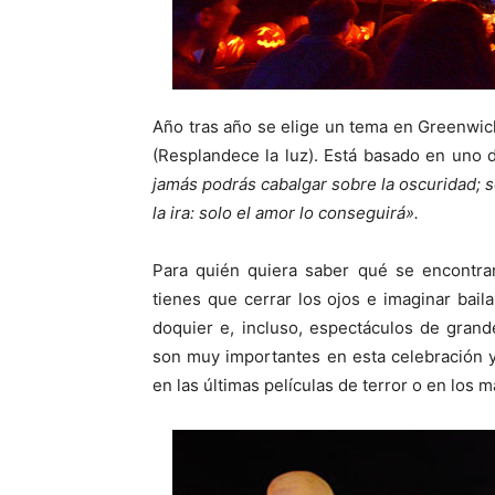
Año tras año se elige un tema en Greenwich
(Resplandece la luz). Está basado en uno 
jamás podrás cabalgar sobre la oscuridad; so
la ira: solo el amor lo conseguirá».
Para quién quiera saber qué se encontra
tienes que cerrar los ojos e imaginar bail
doquier e, incluso, espectáculos de gran
son muy importantes en esta celebración y
en las últimas películas de terror o en los 