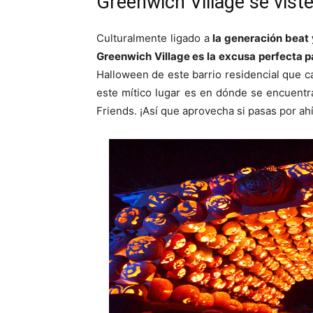
Greenwich Village se vist
Culturalmente ligado a
la generación beat y
Greenwich Village es la excusa perfecta 
Halloween de este barrio residencial que ca
este mítico lugar es en dónde se encuentra 
Friends. ¡Así que aprovecha si pasas por ahí