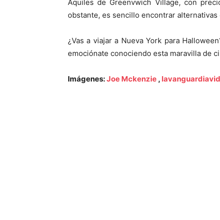
Aquiles de Greenvwich Village, con preci
obstante, es sencillo encontrar alternativa
¿Vas a viajar a Nueva York para Hallowee
emociónate conociendo esta maravilla de c
Imágenes:
Joe Mckenzie
,
lavanguardiavi