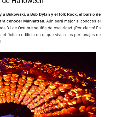
e de Halloween
 a Bukowski, a Bob Dylan y el folk Rock, el barrio de
para conocer Manhattan
. Aún será mejor si conoces el
da 31 de Octubre se tiñe de oscuridad. ¡Por cierto! En
el ficticio edificio en el que vivían los personajes de
!