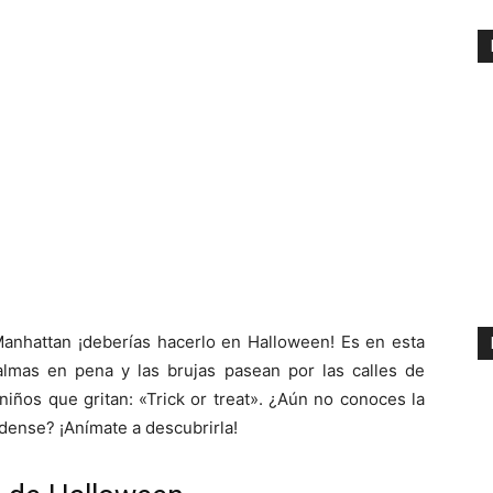
anhattan ¡deberías hacerlo en Halloween! Es en esta
 almas en pena y las brujas pasean por las calles de
iños que gritan: «Trick or treat». ¿Aún no conoces la
dense? ¡Anímate a descubrirla!