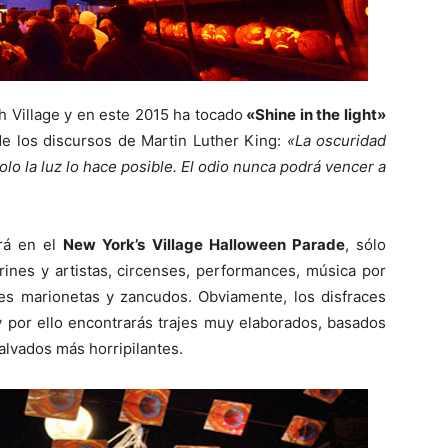
 Village y en este 2015 ha tocado
«Shine in the light»
de los discursos de Martin Luther King:
«La oscuridad
lo la luz lo hace posible. El odio nunca podrá vencer a
rá en el
New York’s Village Halloween Parade
, sólo
arines y artistas, circenses, performances, música por
des marionetas y zancudos. Obviamente, los disfraces
 por ello encontrarás trajes muy elaborados, basados
malvados más horripilantes.