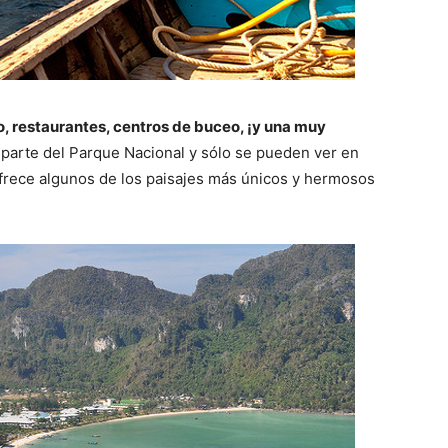
o, restaurantes, centros de buceo, ¡y una muy
 parte del Parque Nacional y sólo se pueden ver en
 ofrece algunos de los paisajes más únicos y hermosos