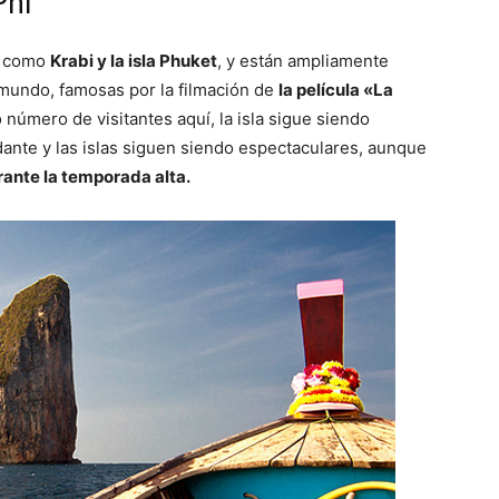
Phi
al como
Krabi y la isla Phuket
, y están ampliamente
 mundo, famosas por la filmación de
la película «La
 número de visitantes aquí, la isla sigue siendo
dante y las islas siguen siendo espectaculares, aunque
ante la temporada alta.