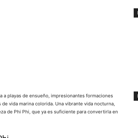
ida a playas de ensueño, impresionantes formaciones
s de vida marina colorida. Una vibrante vida nocturna,
leza de Phi Phi, que ya es suficiente para convertirla en