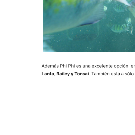
Además Phi Phi es una excelente opción en
Lanta, Railey y Tonsai
. También está a sól