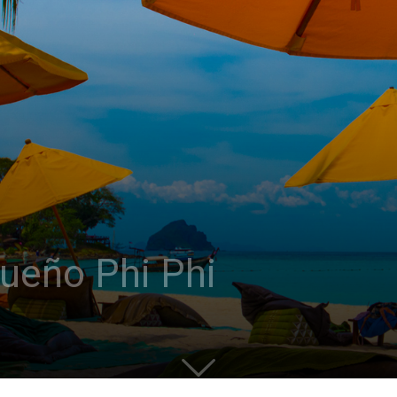
sueño Phi Phi