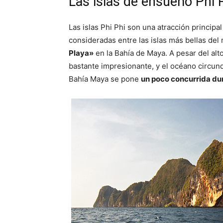
Las islas de ensueño Phi 
Las islas Phi Phi son una atracción princip
consideradas entre las islas más bellas del
Playa»
en la Bahía de Maya. A pesar del alto
bastante impresionante, y el océano circun
Bahía Maya se pone
un poco concurrida dur