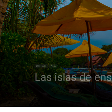
Destinos
Asia
Las islas de en