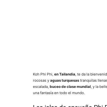
Koh Phi Phi,
en Tailandia
, te da la bienven
rocosas y
aguas turquesas
tranquilas llena
escalada,
buceo de clase mundial
, y la bel
una fantasía en todo el mundo.