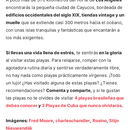
encontrarás la pequeña ciudad de Cayucos, bordeada de
edificios occidentales del siglo XIX, tiendas vintage y un
muelle
que se extiende casi 300 metros hacia el océano,
con unas islas tranquilas y fantásticas que encantarán a
los más exigentes.
Si llevas una vida llena de estrés,
te sentirás
en la gloria
al visitar estas playas. Para relajarse, romper con la
agotadora rutina diaria y sentirse verdaderamente libre,
no hay nada como playas prácticamente vírgenes. ¡Todo
un lujo! ¿Has visitado alguna de estas playas? ¿Tienes
recomendaciones?
Comenta y comparte,
y si te gustan
las playas no te olvides de visitar
4 playas brasileñas que
debes conocer
y
3 Playas de Cuba que nunca olvidarás
.
Imágenes:
Fred Moore
,
charleschandler
,
Rosino
,
Stijn
Nieuwendijk