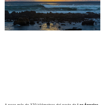
A poco más de 370 kilómetros del norte de
Los Ángeles