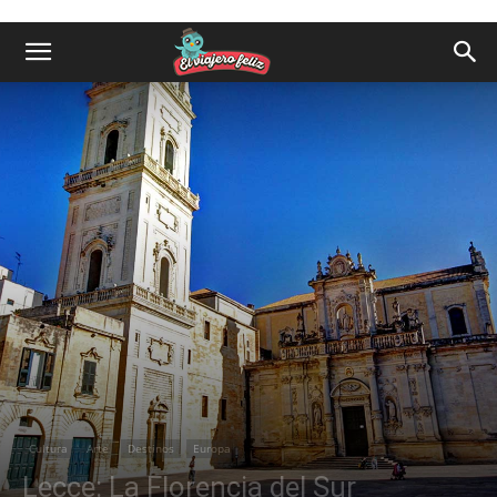
Cultura
Arte
Destinos
Europa
Lecce: La Florencia del Sur