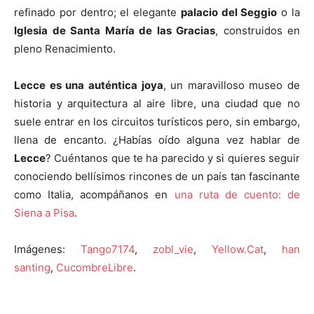
refinado por dentro; el elegante
palacio del Seggio
o la
Iglesia de Santa María de las Gracias
, construidos en
pleno Renacimiento.
Lecce es una auténtica joya
, un maravilloso museo de
historia y arquitectura al aire libre, una ciudad que no
suele entrar en los circuitos turísticos pero, sin embargo,
llena de encanto. ¿Habías oído alguna vez hablar de
Lecce
? Cuéntanos que te ha parecido y si quieres seguir
conociendo bellísimos rincones de un país tan fascinante
como Italia, acompáñanos en
una ruta de cuento: de
Siena a Pisa
.
Imágenes:
Tango7174
,
zobl_vie
,
Yellow.Cat
,
han
santing
,
CucombreLibre
.