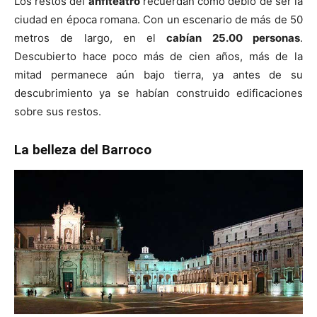
Los restos del
anfiteatro
recuerdan como debió de ser la
ciudad en época romana. Con un escenario de más de 50
metros de largo, en el
cabían 25.00 personas
.
Descubierto hace poco más de cien años, más de la
mitad permanece aún bajo tierra, ya antes de su
descubrimiento ya se habían construido edificaciones
sobre sus restos.
La belleza del Barroco