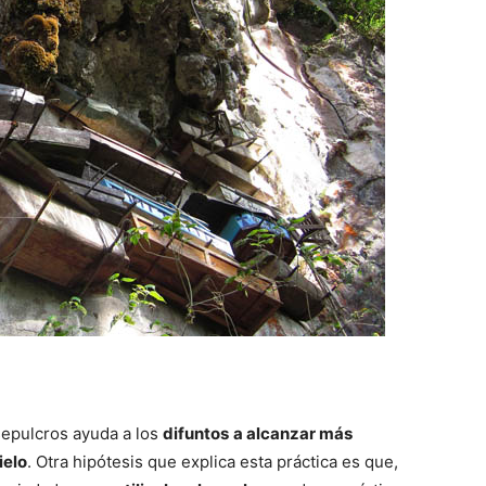
 sepulcros ayuda a los
difuntos
a alcanzar más
ielo
. Otra hipótesis que explica esta práctica es que,