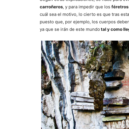
carroñeros
, y para impedir que los
féretros
cuál sea el motivo, lo cierto es que tras e
puesto que, por ejemplo, los cuerpos debe
ya que se irán de este mundo
tal y como ll