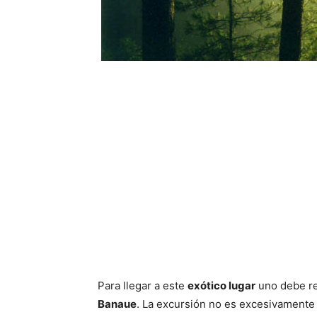
Para llegar a este
exótico lugar
uno debe rea
Banaue
. La excursión no es excesivamente 