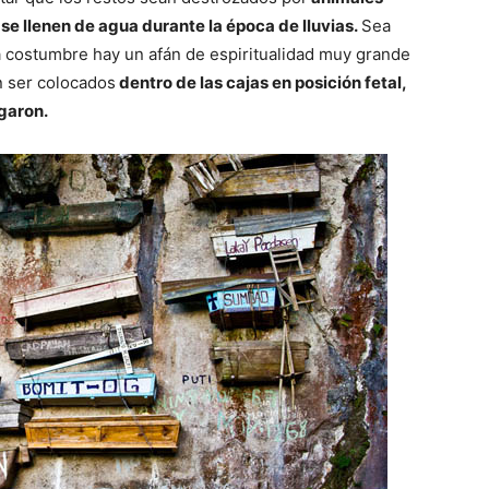
 se llenen de agua durante la época de lluvias.
Sea
sta costumbre hay un afán de espiritualidad muy grande
n ser colocados
dentro de las cajas en posición fetal,
egaron.