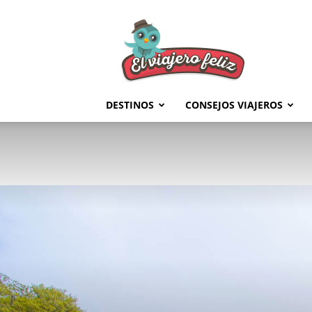
El
Viajero
Feliz
DESTINOS
CONSEJOS VIAJEROS