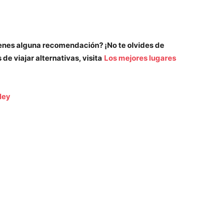
enes alguna recomendación? ¡No te olvides de
de viajar alternativas, visita
Los mejores lugares
ley