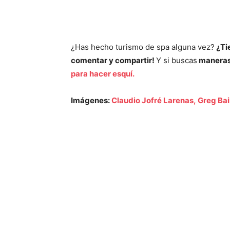
¿Has hecho turismo de spa alguna vez?
¿Ti
comentar y compartir!
Y si buscas
maneras 
para hacer esquí.
Imágenes:
Claudio Jofré Larenas,
Greg Bai