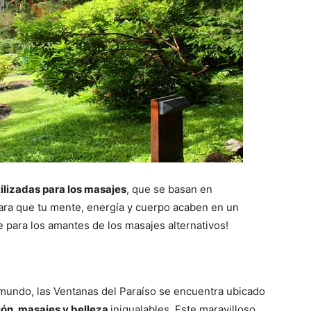
tilizadas para los masajes
, que se basan en
ara que tu mente, energía y cuerpo acaben en un
ve para los amantes de los masajes alternativos!
mundo, las Ventanas del Paraíso se encuentra ubicado
ión, masajes y belleza
inigualables. Este maravilloso