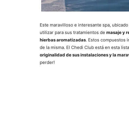
Este maravilloso e interesante spa, ubicad
utilizar para sus tratamientos de
masaje y r
hierbas aromatizadas
. Estos compuestos im
de la misma. El Chedi Club está en esta list
originalidad de sus instalaciones y la marav
perder!