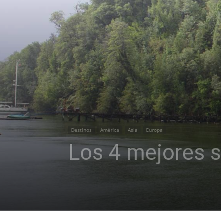
Destinos
América
Asia
Europa
Los 4 mejores 