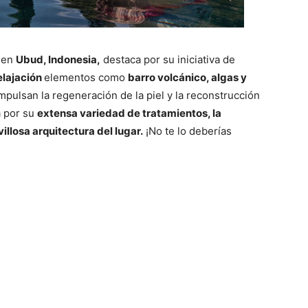
o en
Ubud, Indonesia,
destaca por su iniciativa de
elajación
elementos como
barro volcánico, algas y
pulsan la regeneración de la piel y la reconstrucción
a por su
extensa variedad de tratamientos, la
illosa arquitectura del lugar.
¡No te lo deberías