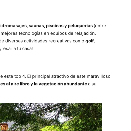
idromasajes, saunas, piscinas y peluquerías
(entre
s mejores tecnologías en equipos de relajación.
 de diversas actividades recreativas como
golf,
gresar a tu casa!
e este top 4. El principal atractivo de este maravilloso
es al aire libre y la vegetación abundante
a su