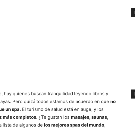
, hay quienes buscan tranquilidad leyendo libros y
 playas. Pero quizá todos estamos de acuerdo en que
no
ue un spa.
El turismo de salud está en auge, y los
ez más completos.
¿Te gustan los
masajes, saunas,
a lista de algunos de
los mejores spas del mundo
,