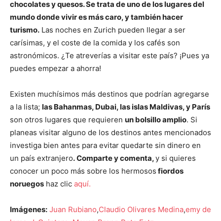
chocolates y quesos. Se trata de uno de los lugares del
mundo donde vivir es más caro, y también hacer
turismo.
Las noches en Zurich pueden llegar a ser
carísimas, y el coste de la comida y los cafés son
astronómicos. ¿Te atreverías a visitar este país? ¡Pues ya
puedes empezar a ahorra!
Existen muchísimos más destinos que podrían agregarse
a la lista;
las Bahanmas, Dubai, las islas Maldivas, y París
son otros lugares que requieren
un bolsillo amplio
. Si
planeas visitar alguno de los destinos antes mencionados
investiga bien antes para evitar quedarte sin dinero en
un país extranjero
.
Comparte y comenta,
y si quieres
conocer un poco más sobre los hermosos
fiordos
noruegos
haz clic
aquí.
Imágenes:
Juan Rubiano
,
Claudio Olivares Medina
,
emy de