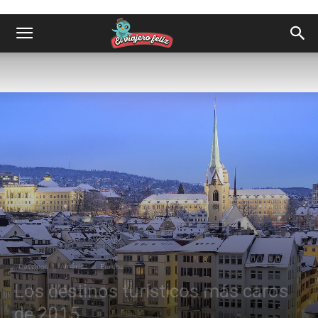
Destinos
América
Europa
Los destinos turísticos más caros
de 2015