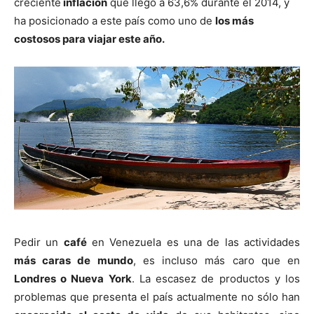
creciente
inflación
que llegó a 63,6% durante el 2014, y
ha posicionado a este país como uno de
los más
costosos para viajar este año.
Pedir un
café
en Venezuela es una de las actividades
más caras de mundo
, es incluso más caro que en
Londres o Nueva York
. La escasez de productos y los
problemas que presenta el país actualmente no sólo han