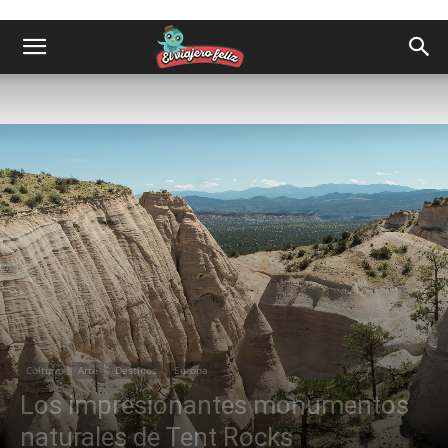
Cultura
Arte
Destinos
Europa
Los impresionantes monumentos
naturales de Tent Rocks