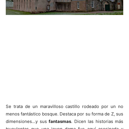
Se trata de un maravilloso castillo rodeado por un no
menos fantástico bosque. Destaca por su forma de Z, sus
dimensiones…y sus
fantasmas
. Dicen las historias más
truculentas que una joven dama fue aquí asesinada y