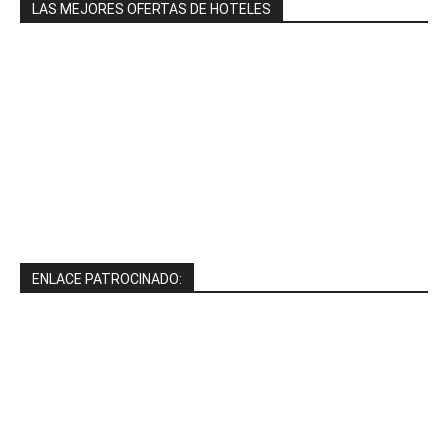
LAS MEJORES OFERTAS DE HOTELES
ENLACE PATROCINADO: