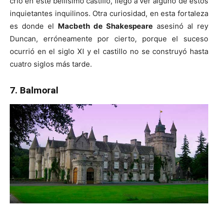
crio en este bellísimo castillo, llegó a ver alguno de estos
inquietantes inquilinos. Otra curiosidad, en esta fortaleza
es donde el
Macbeth de Shakespeare
asesinó al rey
Duncan, erróneamente por cierto, porque el suceso
ocurrió en el siglo XI y el castillo no se construyó hasta
cuatro siglos más tarde.
7. Balmoral