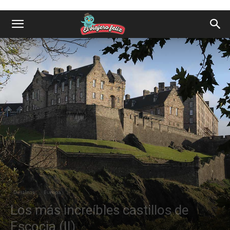
Destinos
Europa
Los más increíbles castillos de
Escocia (II)