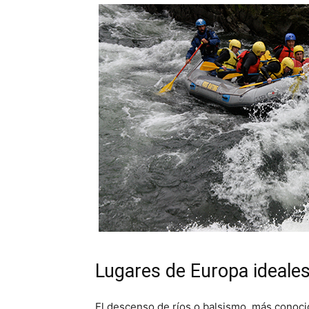
Lugares de Europa ideales 
El descenso de ríos o balsismo, más cono