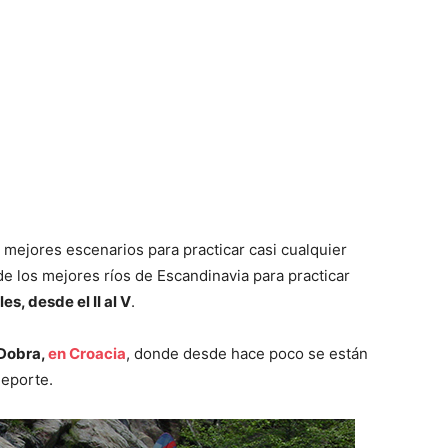
mejores escenarios para practicar casi cualquier
 los mejores ríos de Escandinavia para practicar
s, desde el II al V
.
 Dobra,
en Croacia
, donde desde hace poco se están
deporte.