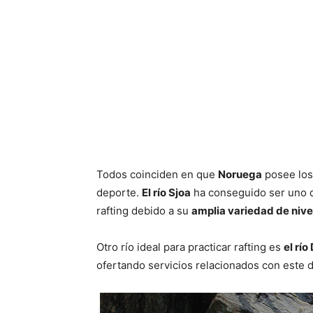
Todos coinciden en que
Noruega
posee los 
deporte.
El río Sjoa
ha conseguido ser uno de
rafting debido a su
amplia variedad de nivele
Otro río ideal para practicar rafting es
el río
ofertando servicios relacionados con este 