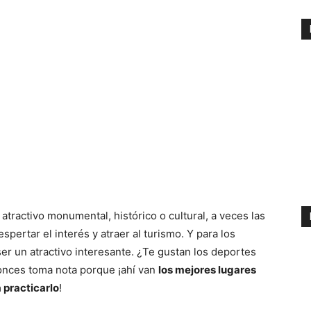
tractivo monumental, histórico o cultural, a veces las
pertar el interés y atraer al turismo. Y para los
er un atractivo interesante. ¿Te gustan los deportes
tonces toma nota porque ¡ahí van
los mejores lugares
a practicarlo
!