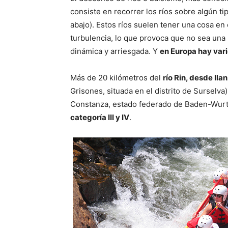
consiste en recorrer los ríos sobre algún ti
abajo). Estos ríos suelen tener una cosa e
turbulencia, lo que provoca que no sea una n
dinámica y arriesgada. Y
en Europa hay vari
Más de 20 kilómetros del
río Rin, desde Ila
Grisones, situada en el distrito de Surselva
Constanza, estado federado de Baden-Wur
categoría III y IV
.