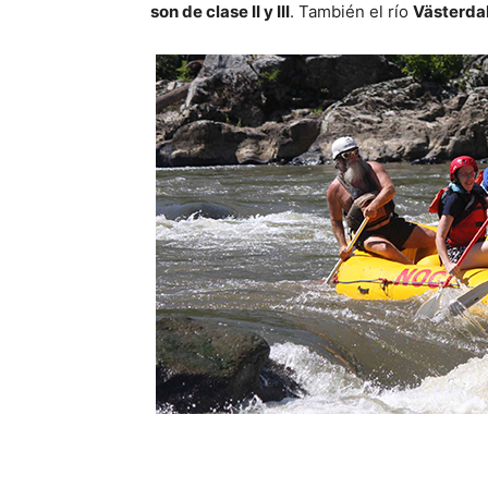
son de clase II y III
. También el río
Västerdal