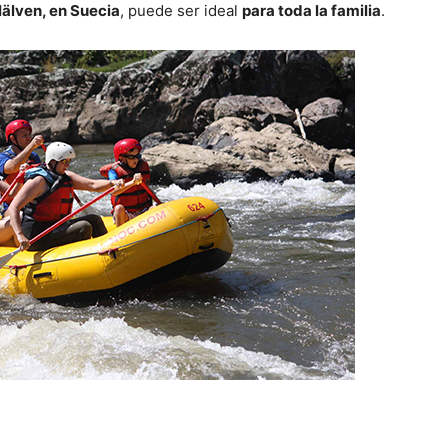
älven, en Suecia
, puede ser ideal
para toda la familia
.