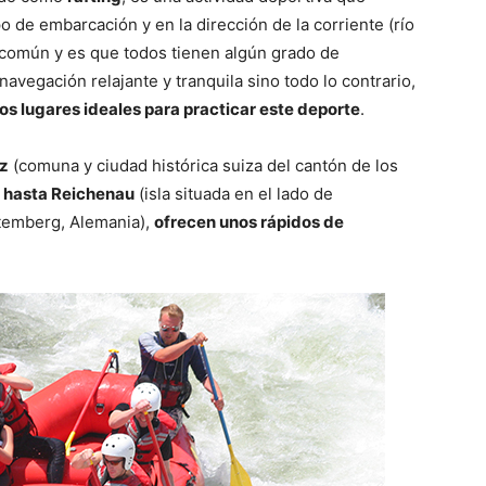
po de embarcación y en la dirección de la corriente (río
n común y es que todos tienen algún grado de
avegación relajante y tranquila sino todo lo contrario,
os lugares ideales para practicar este deporte
.
nz
(comuna y ciudad histórica suiza del cantón de los
)
hasta Reichenau
(isla situada en el lado de
temberg, Alemania),
ofrecen unos rápidos de