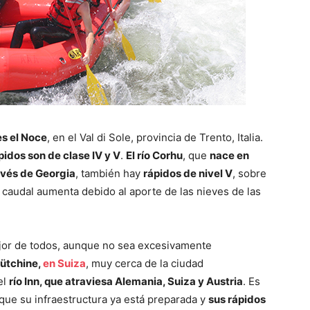
es el Noce
, en el Val di Sole, provincia de Trento, Italia.
pidos son de clase IV y V
.
El río Corhu
, que
nace en
avés de Georgia
, también hay
rápidos de nivel V
, sobre
 caudal aumenta debido al aporte de las nieves de las
ejor de todos, aunque no sea excesivamente
Lütchine,
en Suiza
, muy cerca de la ciudad
el
río Inn, que atraviesa Alemania, Suiza y Austria
. Es
ue su infraestructura ya está preparada y
sus rápidos