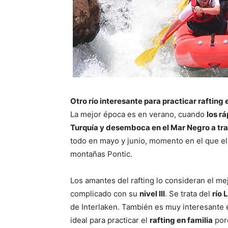
Otro río interesante para practicar rafting 
La mejor época es en verano, cuando
los rá
Turquía y desemboca en el Mar Negro a tr
todo en mayo y junio, momento en el que el
montañas Pontic.
Los amantes del rafting lo consideran el m
complicado con su
nivel III
. Se trata del
río 
de Interlaken. También es muy interesante 
ideal para practicar el
rafting en familia
porq