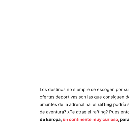
Los destinos no siempre se escogen por su a
ofertas deportivas son las que consiguen des
amantes de la adrenalina, el
rafting
podría s
de aventura? ¿Te atrae el rafting? Pues en
de Europa,
un continente muy curioso
, par