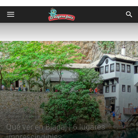
Destinos
Europa
Qué ver en Blagaj | 6 lugares
imprescindibles