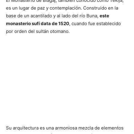
El Monasterio de Blagaj, también conocido como Tekija,
es un lugar de paz y contemplación. Construido en la
base de un acantilado y al lado del río Buna,
este
monasterio sufí data de 1520
, cuando fue establecido
por orden del sultán otomano.
Su arquitectura es una armoniosa mezcla de elementos