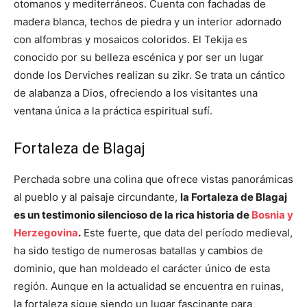
otomanos y mediterráneos. Cuenta con fachadas de
madera blanca, techos de piedra y un interior adornado
con alfombras y mosaicos coloridos. El Tekija es
conocido por su belleza escénica y por ser un lugar
donde los Derviches realizan su zikr. Se trata un cántico
de alabanza a Dios, ofreciendo a los visitantes una
ventana única a la práctica espiritual sufí.
Fortaleza de Blagaj
Perchada sobre una colina que ofrece vistas panorámicas
al pueblo y al paisaje circundante,
la Fortaleza de Blagaj
es un testimonio silencioso de la rica historia de
Bosnia y
Herzegovina
.
Este fuerte, que data del período medieval,
ha sido testigo de numerosas batallas y cambios de
dominio, que han moldeado el carácter único de esta
región. Aunque en la actualidad se encuentra en ruinas,
la fortaleza sigue siendo un lugar fascinante para