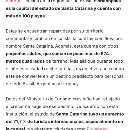
natural
. Ubicada en la región sur de Brasil,
Florianópolis
es la capital del estado de Santa Catarina y cuenta con
más de 100 playas
.
Estas se encuentran repartidas por su territorio
continental y también en su isla, la cual también lleva por
nombre Santa Catarina. Además, esta cuenta con otros
pequeños islotes, que suman un poco más de 674
metros cuadrados
de terreno. Más allá que durante todo
el año esta ciudad recibe turistas, es en el verano cuando
este se convierte en un destino predilecto para personas
de todo Brasil, Argentina y Uruguay.
Datos del Ministerio de Turismo brasileño han reflejado
el creciente auge de ese destino: De acuerdo con esta
institución, el estado de
Santa Catarina tuvo un aumento
del 71,7 % de turistas internacionales, especialmente en
la capital
. No obstante, ciudades como
Blumenau
,