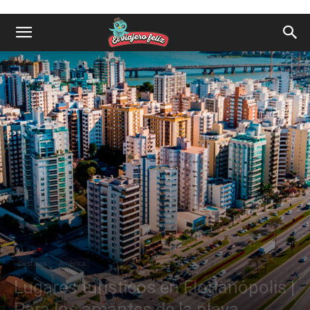
Destinos
América
Lugares turísticos en Florianópolis |
Para los amantes de la playa