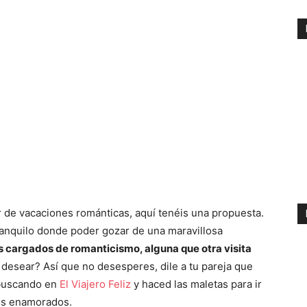
r de vacaciones románticas, aquí tenéis una propuesta.
tranquilo donde poder gozar de una maravillosa
s cargados de romanticismo, alguna que otra visita
esear? Así que no desesperes, dile a tu pareja que
 buscando en
El Viajero Feliz
y haced las maletas para ir
los enamorados.