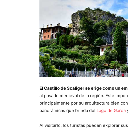
El Castillo de Scaliger se erige como un e
al pasado medieval de la región. Este impo
principalmente por su arquitectura bien co
panorámicas que brinda del
Lago de Garda
y
Al visitarlo, los turistas pueden explorar su