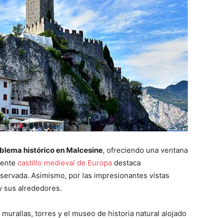
mblema histórico en Malcesine
, ofreciendo una ventana
nente
castillo medieval de Europa
destaca
nservada. Asimismo, por las impresionantes vistas
 sus alrededores.
s murallas, torres y el museo de historia natural alojado