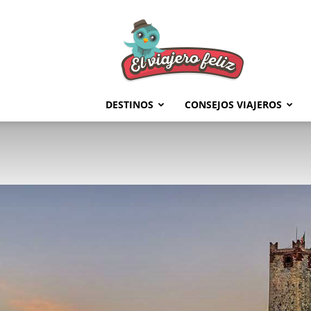
El
Viajero
Feliz
DESTINOS
CONSEJOS VIAJEROS