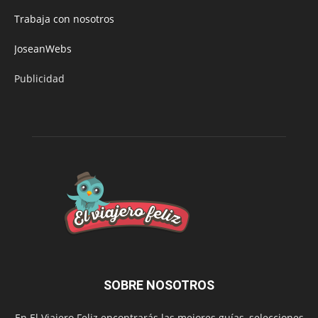
Trabaja con nosotros
JoseanWebs
Publicidad
SOBRE NOSOTROS
En El Viajero Feliz encontrarás las mejores guías, selecciones