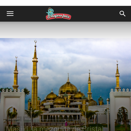
Destinos
Asia
Masjid, la mezquita de Cristal