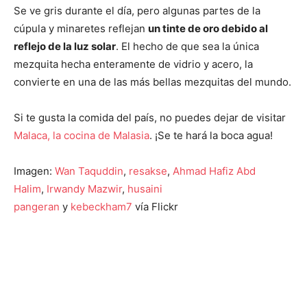
Se ve gris durante el día, pero algunas partes de la
cúpula y minaretes reflejan
un tinte de oro debido al
reflejo de la luz solar
. El hecho de que sea la única
mezquita hecha enteramente de vidrio y acero, la
convierte en una de las más bellas mezquitas del mundo.
Si te gusta la comida del país, no puedes dejar de visitar
Malaca, la cocina de Malasia
. ¡Se te hará la boca agua!
Imagen:
Wan Taquddin
,
resakse
,
Ahmad Hafiz Abd
Halim
,
Irwandy Mazwir
,
husaini
pangeran
y
kebeckham7
vía Flickr