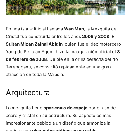
En una isla artificial llamada
Wan Man
, la Mezquita de
Cristal fue construida entre los años
2006 y 2008
. El
Sultan Mizan Zainal Abidin
, quien fue el decimotercero
Yang de Pertuan Agon , hizo la inauguración oficial el
8
de febrero de 2008
. De pie en la orilla derecha del río
Terengganu, se convirtió rapidamente en una gran
atracción en toda la Malasia.
Arquitectura
La mezquita tiene
apariencia de espejo
por el uso de
acero y cristal en su estructura. Su aspecto es más
impresionante debido a un diseño que armoniza la
morisca con
elementos góticos en un estilo