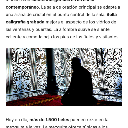
contemporáne
o. La sala de oración principal se adapta a
una araña de cristal en el punto central de la sala.
Bella
caligrafía grabada
mejora el aspecto de los vidrios de
las ventanas y puertas. La alfombra suave se siente
caliente y cómoda bajo los pies de los fieles y visitantes.
Hoy en día,
más de 1.500 fieles
pueden rezar en la
mezquita a la vez. La mezquita ofrece túnicas a los