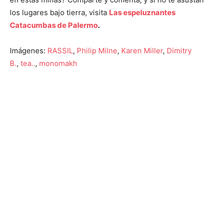
los lugares bajo tierra, visita
Las espeluznantes
Catacumbas de Palermo
.
Imágenes:
RASSIL
,
Philip Milne
,
Karen Miller
,
Dimitry
B.
,
tea..
,
monomakh