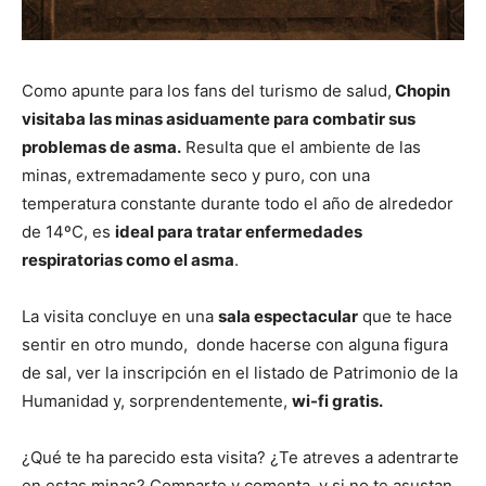
Como apunte para los fans del turismo de salud,
Chopin
visitaba las minas asiduamente para combatir sus
problemas de asma.
Resulta que el ambiente de las
minas, extremadamente seco y puro, con una
temperatura constante durante todo el año de alrededor
de 14ºC, es
ideal para tratar enfermedades
respiratorias como el asma
.
La visita concluye en una
sala espectacular
que te hace
sentir en otro mundo, donde hacerse con alguna figura
de sal, ver la inscripción en el listado de Patrimonio de la
Humanidad y, sorprendentemente,
wi-fi gratis.
¿Qué te ha parecido esta visita? ¿Te atreves a adentrarte
en estas minas? Comparte y comenta, y si no te asustan