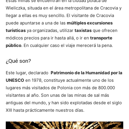
Estas minas se encuentran en la ciudad polaca de
Wieliczka, situada en el área metropolitana de Cracovia y
llegar a ellas es muy sencillo. El visitante de Cracovia
puede apuntarse a una de las
múltiples excursiones
turísticas
ya organizadas, utilizar
taxistas
que ofrecen
módicos precios para ir hasta allá, o ir en
transporte
público
. En cualquier caso el viaje merecerá la pena.
¿Qué son?
Este lugar, declarado
Patrimonio de la Humanidad por la
UNESCO
en 1978, constituye actualmente uno de los
lugares más visitados de Polonia con más de 800.000
visitantes al año. Son unas de las minas de sal más
antiguas del mundo, y han sido explotadas desde el siglo
XIII hasta prácticamente nuestros días.