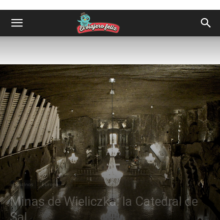
Destinos
Europa
Minas de Wieliczka: la Catedral de
Sal