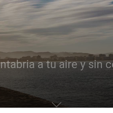
tabria a tu aire y sin 