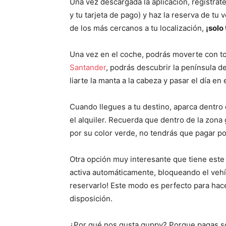
Una vez descargada la aplicación, regístrate
y tu tarjeta de pago) y haz la reserva de tu 
de los más cercanos a tu localización,
¡solo
Una vez en el coche, podrás moverte con tot
Santander
, podrás descubrir la península de
liarte la manta a la cabeza y pasar el día e
Cuando llegues a tu destino, aparca dentro 
el alquiler. Recuerda que dentro de la zona
por su color verde, no tendrás que pagar po
Otra opción muy interesante que tiene este 
activa automáticamente, bloqueando el vehí
reservarlo! Este modo es perfecto para hac
disposición.
¿Por qué nos gusta guppy? Porque pagas sol