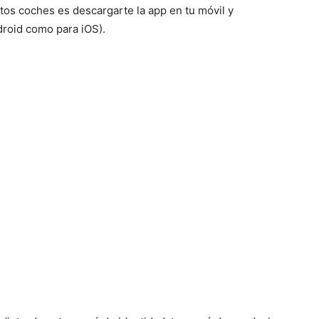
tos coches es descargarte la app en tu móvil y
ndroid como para iOS).