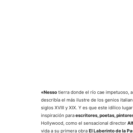
«Nesso
tierra donde el río cae impetuoso, 
describía el más ilustre de los genios italia
siglos XVIII y XIX. Y es que este idílico lu
inspiración para
escritores, poetas, pintore
Hollywood, como el sensacional director
Al
vida a su primera obra
El Laberinto de la Pa