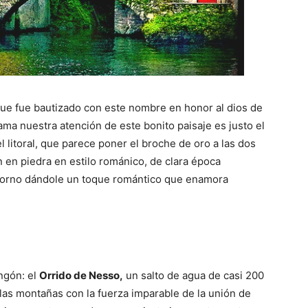
que fue bautizado con este nombre en honor al dios de
ama nuestra atención de este bonito paisaje es justo el
l litoral, que parece poner el broche de oro a las dos
n en piedra en estilo románico, de clara época
torno dándole un toque romántico que enamora
ngón: el
Orrido de Nesso,
un salto de agua de casi 200
 las montañas con la fuerza imparable de la unión de