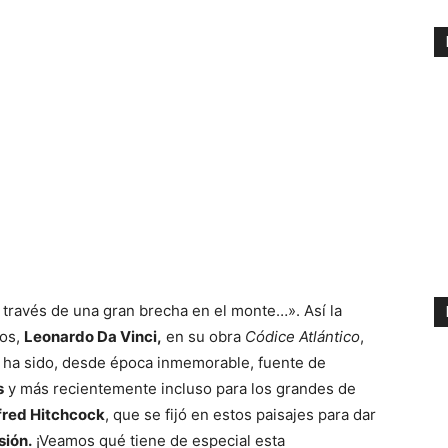
a través de una gran brecha en el monte…». Así la
nos,
Leonardo Da Vinci,
en su obra
Códice Atlántico
,
gar ha sido, desde época inmemorable, fuente de
s
y más recientemente incluso para los grandes de
fred Hitchcock
, que se fijó en estos paisajes para dar
sión.
¡Veamos qué tiene de especial esta