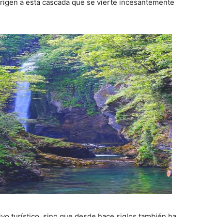
igen a esta cascada que se vierte incesantemente
tivo turístico, sino que desde hace siglos también ha