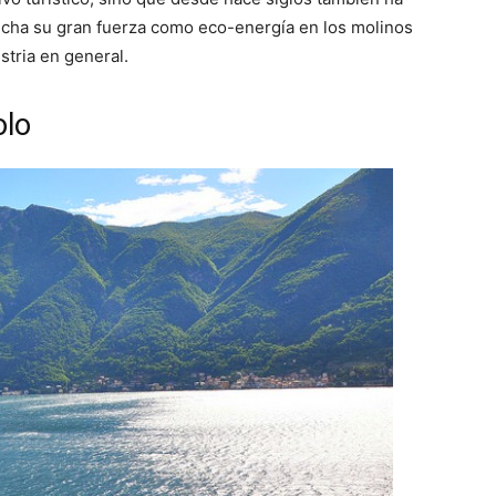
echa su gran fuerza como eco-energía en los molinos
stria en general.
olo