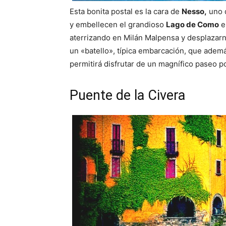
Esta bonita postal es la cara de
Nesso,
uno d
y embellecen el grandioso
Lago de Como
e
aterrizando en Milán Malpensa y desplazarn
un «batello», típica embarcación, que ademá
permitirá disfrutar de un magnífico paseo p
Puente de la Civera