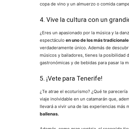
copa de vino y un almuerzo o comida campes
4. Vive la cultura con un gran
¿Eres un apasionado por la música y la dan
espectáculo
en uno de los más tradicional
verdaderamente único. Además de descubrir 
músicos y bailadores, tienes la posibilidad
gastronómicas y de bebidas para pasar la m
5. ¡Vete para Tenerife!
¿Te atrae el ecoturismo? ¿Qué te parecerí
viaje inolvidable en un catamarán que, ade
llevará a vivir una de las experiencias más 
ballenas.
Además, como gran ventaja, el recorrido ti