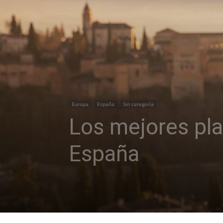
Europa
España
Sin categoría
Los mejores pla
España