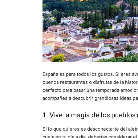
España es para todos los gustos. Si eres ave
buenos restaurantes o disfrutas de la historia
perfecto para pasar una temporada emocion
acompañes a descubrir grandiosas ideas par
1. Vive la magia de los pueblo
Si lo que quieres es desconectarte del aje
cuela en tu día a día, deberías considerar e