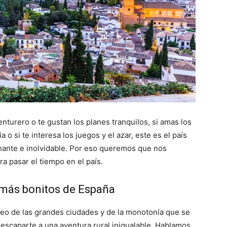
nturero o te gustan los planes tranquilos, si amas los
 o si te interesa los juegos y el azar, este es el país
ante e inolvidable. Por eso queremos que nos
a pasar el tiempo en el país.
s más bonitos de España
treo de las grandes ciudades y de la monotonía que se
l escaparte a una aventura rural inigualable. Hablamos