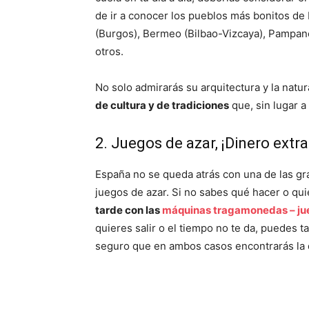
de ir a conocer los pueblos más bonitos de
(Burgos), Bermeo (Bilbao-Vizcaya), Pampane
otros.
No solo admirarás su arquitectura y la natu
de cultura y de tradiciones
que, sin lugar a
2. Juegos de azar, ¡Dinero extra
España no se queda atrás con una de las gr
juegos de azar. Si no sabes qué hacer o qui
tarde con las
máquinas tragamonedas – jue
quieres salir o el tiempo no te da, puedes 
seguro que en ambos casos encontrarás la 