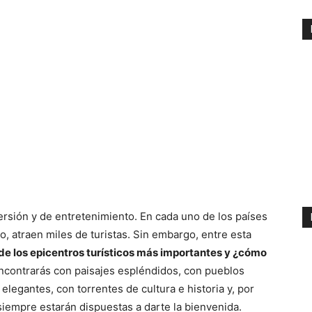
ersión y de entretenimiento. En cada uno de los países
, atraen miles de turistas. Sin embargo, entre esta
de los epicentros turísticos más importantes y ¿cómo
e encontrarás con paisajes espléndidos, con pueblos
legantes, con torrentes de cultura e historia y, por
iempre estarán dispuestas a darte la bienvenida.