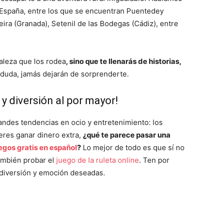
 España, entre los que se encuentran Puentedey
ira (Granada), Setenil de las Bodegas (Cádiz), entre
raleza que los rodea
, sino que te llenarás de historias,
 duda, jamás dejarán de sorprenderte.
 y diversión al por mayor!
andes tendencias en ocio y entretenimiento: los
eres ganar dinero extra,
¿qué te parece pasar una
gos gratis en español
?
Lo mejor de todo es que sí no
también probar el
juego de la ruleta online
. Ten por
diversión y emoción deseadas.