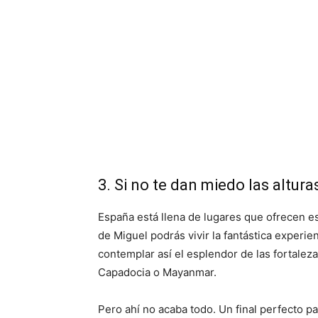
3. Si no te dan miedo las altur
España está llena de lugares que ofrecen est
de Miguel podrás vivir la fantástica experie
contemplar así el esplendor de las fortale
Capadocia o Mayanmar.
Pero ahí no acaba todo. Un final perfecto p