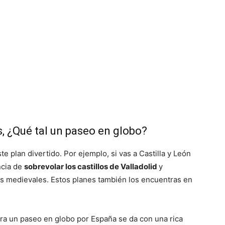
as, ¿Qué tal un paseo en globo?
e plan divertido. Por ejemplo, si vas a Castilla y León
ncia de
sobrevolar los castillos de Valladolid
y
zas medievales. Estos planes también los encuentras en
ara un paseo en globo por España se da con una rica