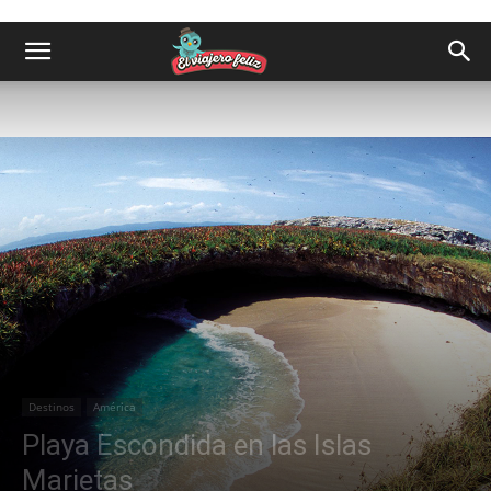
Destinos
América
Playa Escondida en las Islas
Marietas