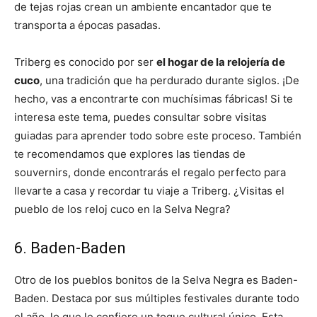
de tejas rojas crean un ambiente encantador que te
transporta a épocas pasadas.
Triberg es conocido por ser
el hogar de la relojería de
cuco
, una tradición que ha perdurado durante siglos. ¡De
hecho, vas a encontrarte con muchísimas fábricas! Si te
interesa este tema, puedes consultar sobre visitas
guiadas para aprender todo sobre este proceso. También
te recomendamos que explores las tiendas de
souvernirs, donde encontrarás el regalo perfecto para
llevarte a casa y recordar tu viaje a Triberg. ¿Visitas el
pueblo de los reloj cuco en la Selva Negra?
6. Baden-Baden
Otro de los pueblos bonitos de la Selva Negra es Baden-
Baden. Destaca por sus múltiples festivales durante todo
el año, lo que le confiere un toque cultural único. Esta