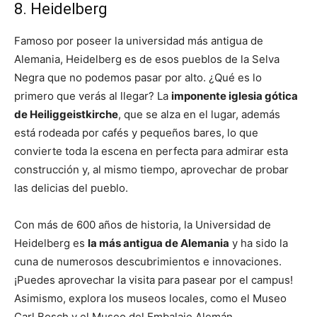
8. Heidelberg
Famoso por poseer la universidad más antigua de
Alemania, Heidelberg es de esos pueblos de la Selva
Negra que no podemos pasar por alto. ¿Qué es lo
primero que verás al llegar? La
imponente iglesia gótica
de Heiliggeistkirche
, que se alza en el lugar, además
está rodeada por cafés y pequeños bares, lo que
convierte toda la escena en perfecta para admirar esta
construcción y, al mismo tiempo, aprovechar de probar
las delicias del pueblo.
Con más de 600 años de historia, la Universidad de
Heidelberg es
la más antigua de Alemania
y ha sido la
cuna de numerosos descubrimientos e innovaciones.
¡Puedes aprovechar la visita para pasear por el campus!
Asimismo, explora los museos locales, como el Museo
Carl Bosch y el Museo del Embalaje Alemán.