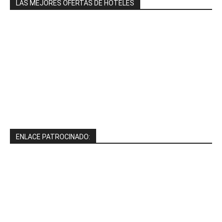
LAS MEJORES OFERTAS DE HOTELES
ENLACE PATROCINADO: