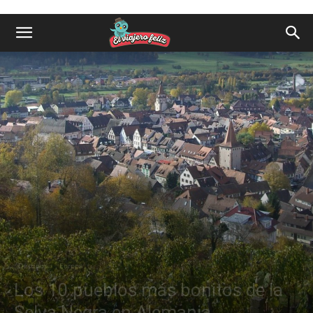
Destinos
Europa
Los 10 pueblos más bonitos de la
Selva Negra en Alemania