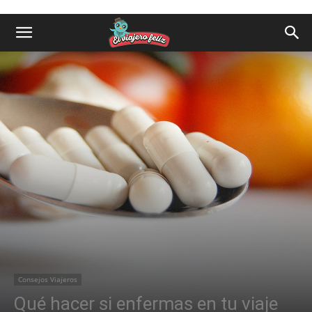
Consejos Viajeros
Qué hacer si enfermas en tu viaje