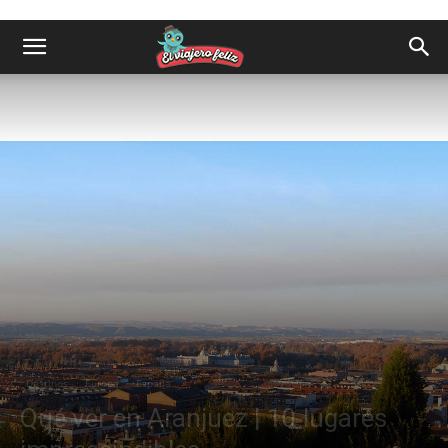
Destinos
Europa
España
Qué ver en Aranjuez | 10 lugares