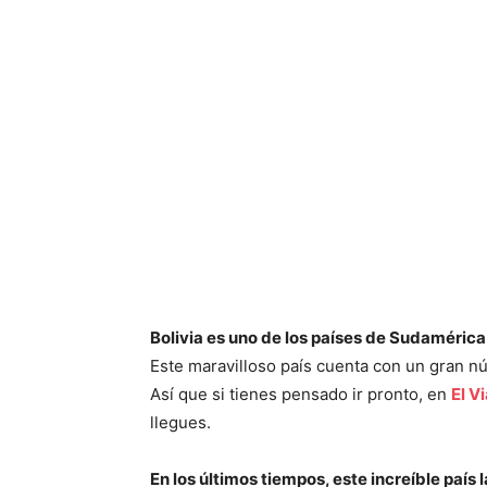
Bolivia es uno de los países de Sudaméri
Este maravilloso país cuenta con un gran nú
Así que si tienes pensado ir pronto, en
El Vi
llegues.
En los últimos tiempos, este increíble paí