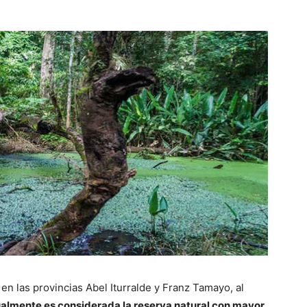
n las provincias Abel Iturralde y Franz Tamayo, al
almente es considerada la reserva natural con mayor