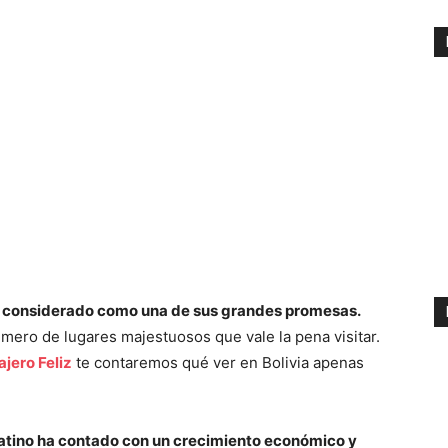
ca considerado como una de sus grandes promesas.
mero de lugares majestuosos que vale la pena visitar.
ajero Feliz
te contaremos qué ver en Bolivia apenas
s latino ha contado con un crecimiento económico y