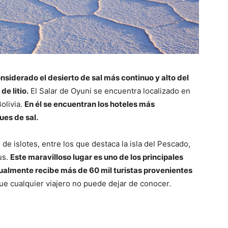
onsiderado el desierto de sal más continuo y alto del
e litio.
El Salar de Oyuni se encuentra localizado en
olivia.
En él se encuentran los hoteles más
es de sal.
 de islotes, entre los que destaca la isla del Pescado,
us.
Este maravilloso lugar es uno de los principales
anualmente recibe más de 60 mil turistas provenientes
ue cualquier viajero no puede dejar de conocer.