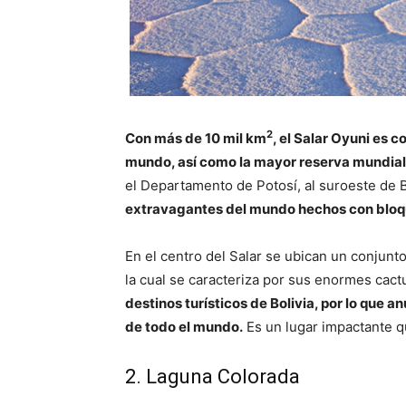
2
Con más de 10 mil km
, el Salar Oyuni es c
mundo, así como la mayor reserva mundial d
el Departamento de Potosí, al suroeste de B
extravagantes del mundo hechos con bloqu
En el centro del Salar se ubican un conjunto
la cual se caracteriza por sus enormes cact
destinos turísticos de Bolivia, por lo que 
de todo el mundo.
Es un lugar impactante q
2. Laguna Colorada