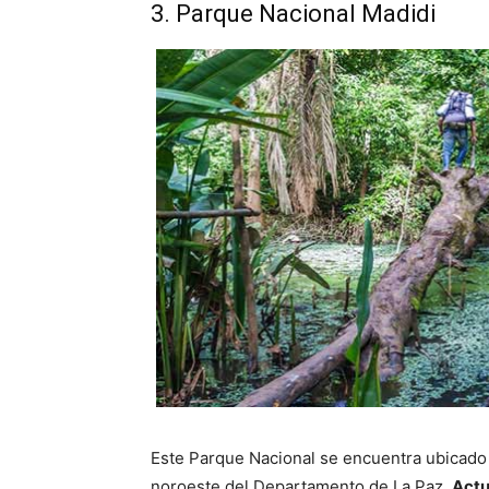
3. Parque Nacional Madidi
Este Parque Nacional se encuentra ubicado e
noroeste del Departamento de La Paz.
Actu