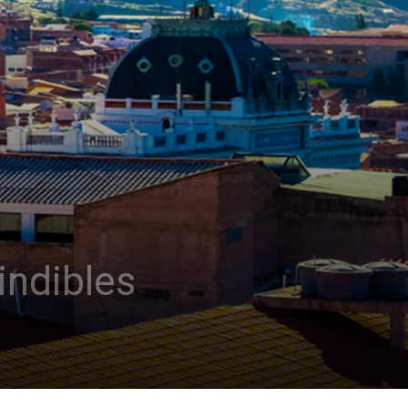
indibles