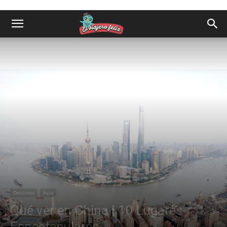
Destinos
Asia
Qué ver en China | 10 Lugares
Espectaculares