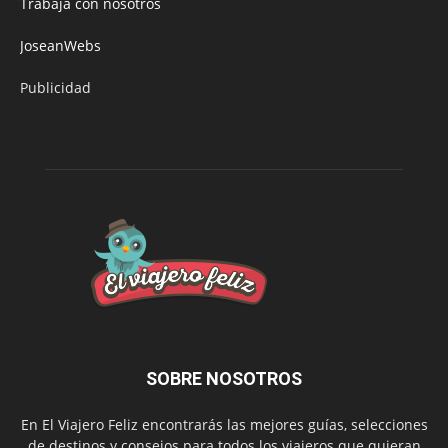
Trabaja con nosotros
JoseanWebs
Publicidad
SOBRE NOSOTROS
En El Viajero Feliz encontrarás las mejores guías, selecciones
de destinos y consejos para todos los viajeros que quieran