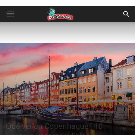
Destinos
Europa
Qué ver en Copenhague | 10