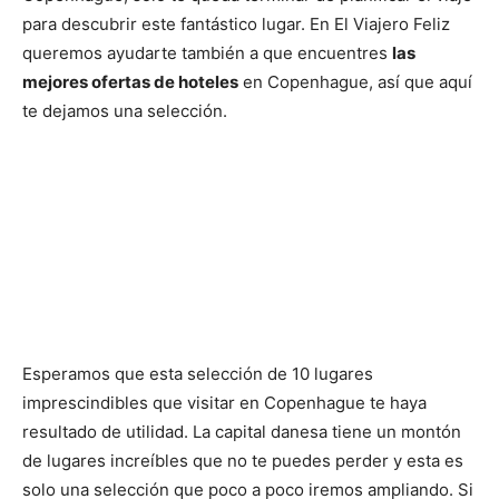
para descubrir este fantástico lugar. En El Viajero Feliz
queremos ayudarte también a que encuentres
las
mejores ofertas de hoteles
en Copenhague, así que aquí
te dejamos una selección.
Esperamos que esta selección de 10 lugares
imprescindibles que visitar en Copenhague te haya
resultado de utilidad. La capital danesa tiene un montón
de lugares increíbles que no te puedes perder y esta es
solo una selección que poco a poco iremos ampliando. Si