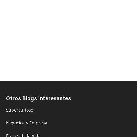
Otros Blogs Interesantes
Supercurioso
Negocios y Empresa
Frases de la Vida