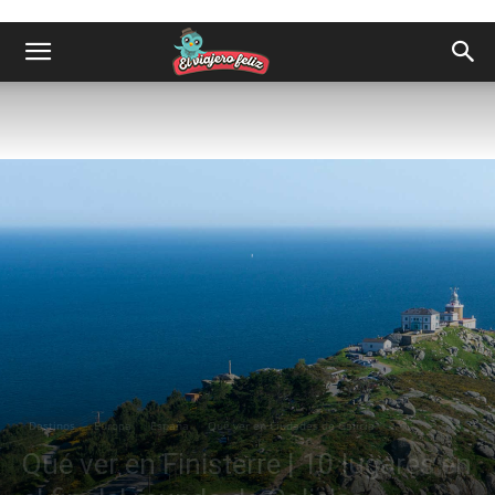
Destinos
Europa
España
Qué ver en Ciudades de Galicia
Qué ver en Finisterre | 10 lugares en