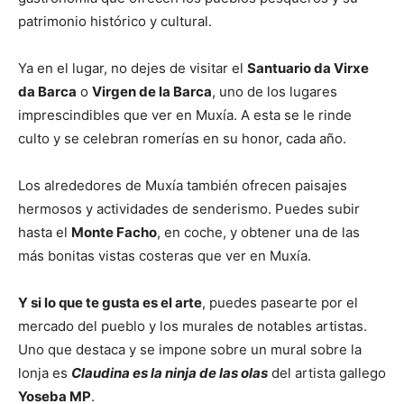
patrimonio histórico y cultural.
Ya en el lugar, no dejes de visitar el
Santuario da Virxe
da Barca
o
Virgen de la Barca
, uno de los lugares
imprescindibles que ver en Muxía. A esta se le rinde
culto y se celebran romerías en su honor, cada año.
Los alrededores de Muxía también ofrecen paisajes
hermosos y actividades de senderismo. Puedes subir
hasta el
Monte Facho
, en coche, y obtener una de las
más bonitas vistas costeras que ver en Muxía.
Y si lo que te gusta es el arte
, puedes pasearte por el
mercado del pueblo y los murales de notables artistas.
Uno que destaca y se impone sobre un mural sobre la
lonja es
Claudina es la ninja de las olas
del artista gallego
Yoseba MP
.