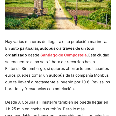
Hay varias maneras de llegar a esta población marinera.
En auto
particular, autobús o a través de un tour
organizado
desde
Santiago de Compostela
.
Esta ciudad
se encuentra a tan solo 1 hora de recorrido hasta
Fisterra. Sin embargo, si quieres ahorrarte unos cuantos
euros puedes tomar un
autobús
de la compañía Monbus
que te llevará directamente al pueblo por 10 €. Revisa los
horarios y frecuencias con antelación.
Desde A Coruña a Finisterre también se puede llegar en
1 h 25 min en coche o autobús. Pero lo más
recomendable es tomar una excursión en las principales