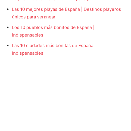
Las 10 mejores playas de España | Destinos playeros
únicos para veranear
Los 10 pueblos más bonitos de España |
Indispensables
Las 10 ciudades más bonitas de España |
Indispensables