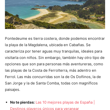
Pontedeume es tierra costera, donde podemos encontrar
la playa de la Magdalena, ubicada en Cabañas. Se
caracteriza por tener aguas muy tranquilas, ideales para
visitarla con niños. Sin embargo, también hay otro tipo de
opciones que son para personas más aventureras, como
las playas de la Costa de Ferrolterra, más adentro en
Ferrol. Las más concurridas son la de Os Doñinos, la de
San Jorge y la de Santa Comba, todas con magníficos
paisajes.
No te pierdas:
Las 10 mejores playas de España |
Destinos playeros únicos para veranear