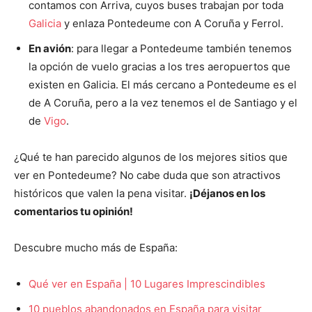
contamos con Arriva, cuyos buses trabajan por toda
Galicia
y enlaza Pontedeume con A Coruña y Ferrol.
En avión
: para llegar a Pontedeume también tenemos
la opción de vuelo gracias a los tres aeropuertos que
existen en Galicia. El más cercano a Pontedeume es el
de A Coruña, pero a la vez tenemos el de Santiago y el
de
Vigo
.
¿Qué te han parecido algunos de los mejores sitios que
ver en Pontedeume? No cabe duda que son atractivos
históricos que valen la pena visitar.
¡Déjanos en los
comentarios tu opinión!
Descubre mucho más de España:
Qué ver en España | 10 Lugares Imprescindibles
10 pueblos abandonados en España para visitar