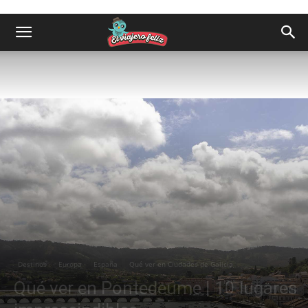
Destinos
Europa
España
Qué ver en Ciudades de Galicia
Qué ver en Pontedeume | 10 lugares