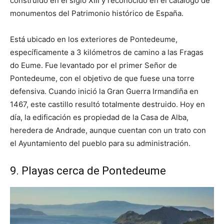
construido en el siglo XIII y reconocido en el catálogo de
monumentos del Patrimonio histórico de España.
Está ubicado en los exteriores de Pontedeume,
específicamente a 3 kilómetros de camino a las Fragas
do Eume. Fue levantado por el primer Señor de
Pontedeume, con el objetivo de que fuese una torre
defensiva. Cuando inició la Gran Guerra Irmandiña en
1467, este castillo resultó totalmente destruido. Hoy en
día, la edificación es propiedad de la Casa de Alba,
heredera de Andrade, aunque cuentan con un trato con
el Ayuntamiento del pueblo para su administración.
9. Playas cerca de Pontedeume