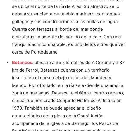
se ubica al norte de la ría de Ares. Su atractivo se lo
debe a su ambiente de pueblo marinero, con toques
gallegos y sus construcciones a las orillas del agua.
Cuenta con terrazas al borde del mar donde
disfrutarás solamente del sonido del oleaje. Con una
tranquilidad incomparable, es uno de los sitios que ver
cerca de Pontedeume.
Betanzos
: ubicado a 35 kilómetros de A Coruña y a 37
km de Ferrol, Betanzos cuenta con un territorio
inscrito en el curso debajo de los ríos Mandeo y
Mendo. Por otro lado, en la ría se extiende una amplia
zona de marismas. Destaca también su centro urbano,
el cual fue nombrado Conjunto Histórico-Artístico en
1970. También se puede apreciar el diseño
arquitectónico de la plaza de la Constitución,
acompañada de la iglesia de Santiago, los Pazos de
Bendaña y Lanzós, así como la casa colonial de los