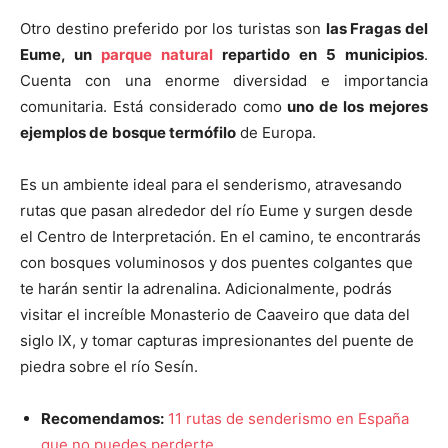
Otro destino preferido por los turistas son
las Fragas del
Eume, un
parque natural
repartido en 5 municipios
.
Cuenta con una enorme diversidad e importancia
comunitaria. Está considerado como
uno de los mejores
ejemplos de
bosque termófilo
de Europa.
Es un ambiente ideal para el senderismo, atravesando
rutas que pasan alrededor del río Eume y surgen desde
el Centro de Interpretación. En el camino, te encontrarás
con bosques voluminosos y dos puentes colgantes que
te harán sentir la adrenalina. Adicionalmente, podrás
visitar el increíble Monasterio de Caaveiro que data del
siglo IX, y tomar capturas impresionantes del puente de
piedra sobre el río Sesín.
Recomendamos:
11 rutas de senderismo en España
que no puedes perderte