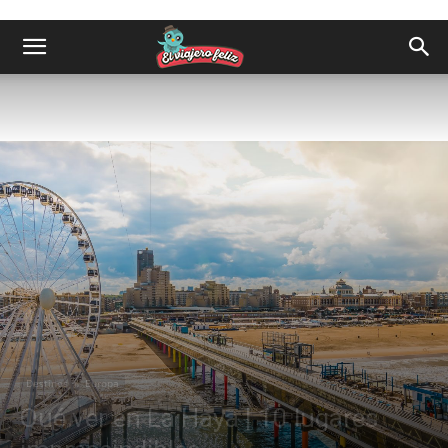
Destinos
Europa
Qué ver en La Haya | 10 lugares