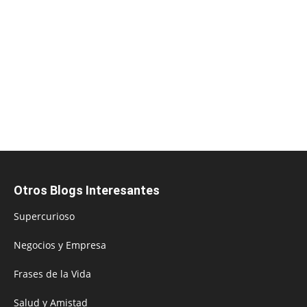
Otros Blogs Interesantes
Supercurioso
Negocios y Empresa
Frases de la Vida
Salud y Amistad