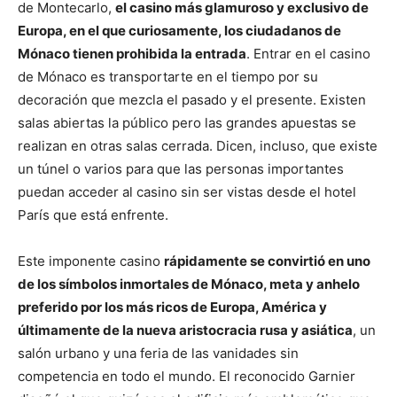
de Montecarlo,
el casino más glamuroso y exclusivo de
Europa, en el que curiosamente, los ciudadanos de
Mónaco tienen prohibida la entrada
. Entrar en el casino
de Mónaco es transportarte en el tiempo por su
decoración que mezcla el pasado y el presente. Existen
salas abiertas la público pero las grandes apuestas se
realizan en otras salas cerrada. Dicen, incluso, que existe
un túnel o varios para que las personas importantes
puedan acceder al casino sin ser vistas desde el hotel
París que está enfrente.
Este imponente casino
rápidamente se convirtió en uno
de los símbolos inmortales de Mónaco, meta y anhelo
preferido por los más ricos de Europa, América y
últimamente de la nueva aristocracia rusa y asiática
, un
salón urbano y una feria de las vanidades sin
competencia en todo el mundo. El reconocido Garnier