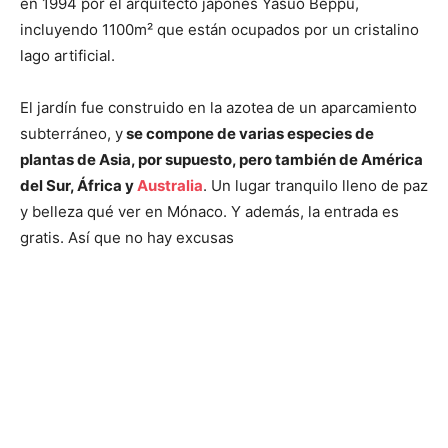
en 1994 por el arquitecto japonés Yasuo Beppu,
incluyendo 1100m² que están ocupados por un cristalino
lago artificial.
El jardín fue construido en la azotea de un aparcamiento
subterráneo, y
se compone de varias especies de
plantas de Asia, por supuesto, pero también de América
del Sur, África y
Australia
. Un lugar tranquilo lleno de paz
y belleza qué ver en Mónaco. Y además, la entrada es
gratis. Así que no hay excusas