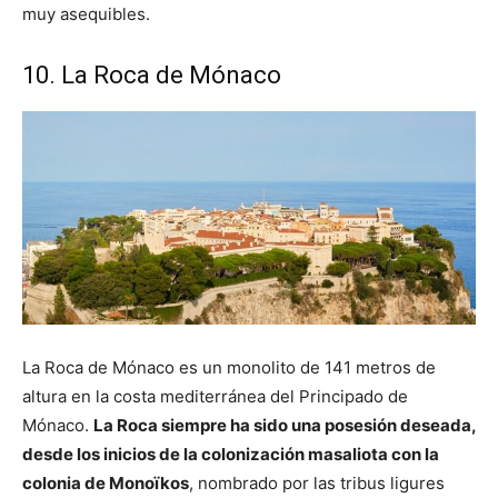
muy asequibles.
10. La Roca de Mónaco
La Roca de Mónaco es un monolito de 141 metros de
altura en la costa mediterránea del Principado de
Mónaco.
La Roca siempre ha sido una posesión deseada,
desde los inicios de la colonización masaliota con la
colonia de Monoïkos
, nombrado por las tribus ligures