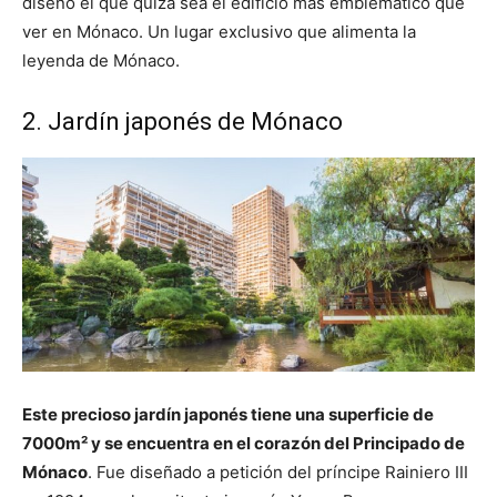
diseñó el que quizá sea el edificio más emblemático que
ver en Mónaco. Un lugar exclusivo que alimenta la
leyenda de Mónaco.
2. Jardín japonés de Mónaco
Este precioso jardín japonés tiene una superficie de
7000m² y se encuentra en el corazón del Principado de
Mónaco
. Fue diseñado a petición del príncipe Rainiero III