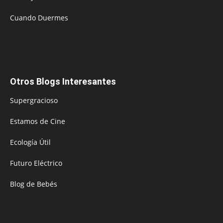
Cuando Duermes
Otros Blogs Interesantes
Supergracioso
Estamos de Cine
Ecología Útil
Futuro Eléctrico
Blog de Bebés