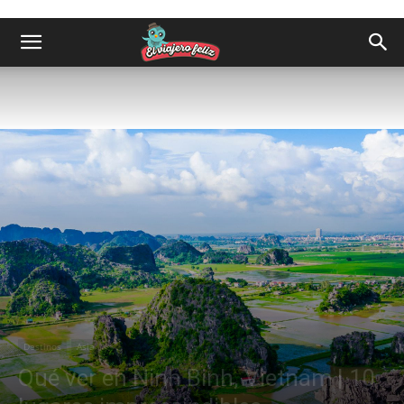
Destinos
Asia
Qué ver en Ninh Binh, Vietnam | 10