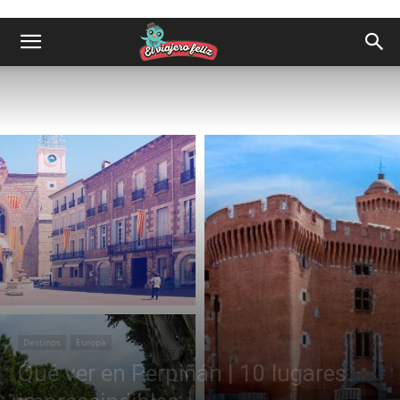
Destinos
Europa
Qué ver en Perpiñán | 10 lugares