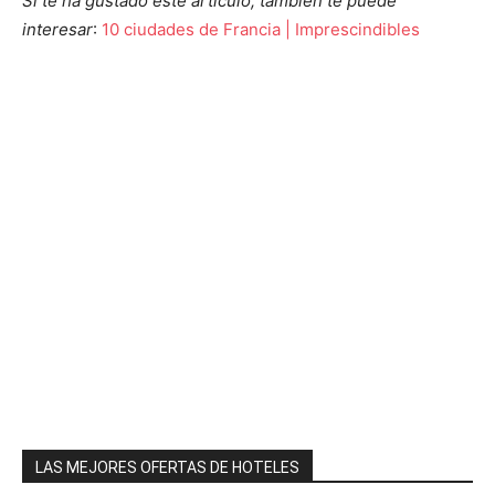
Si te ha gustado este artículo, también te puede
interesar
:
10 ciudades de Francia | Imprescindibles
LAS MEJORES OFERTAS DE HOTELES