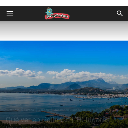
Destinos
Europa
España
Qué ver en Ciudades de las Islas Baleares
Qué ver en Pollensa | 10 lugares