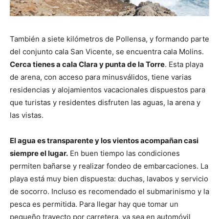
También a siete kilómetros de Pollensa, y formando parte
del conjunto cala San Vicente, se encuentra cala Molins.
Cerca tienes a cala Clara y punta de la Torre
. Esta playa
de arena, con acceso para minusválidos, tiene varias
residencias y alojamientos vacacionales dispuestos para
que turistas y residentes disfruten las aguas, la arena y
las vistas.
El agua es transparente y los vientos acompañan casi
siempre el lugar.
En buen tiempo las condiciones
permiten bañarse y realizar fondeo de embarcaciones. La
playa está muy bien dispuesta: duchas, lavabos y servicio
de socorro. Incluso es recomendado el submarinismo y la
pesca es permitida. Para llegar hay que tomar un
pequeño trayecto por carretera, ya sea en automóvil