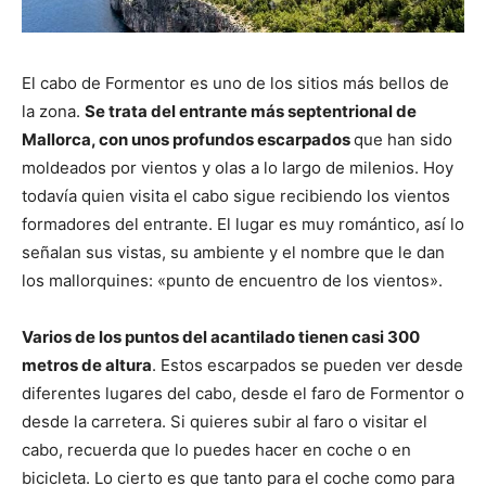
El cabo de Formentor es uno de los sitios más bellos de
la zona.
Se trata del entrante más septentrional de
Mallorca, con unos profundos escarpados
que han sido
moldeados por vientos y olas a lo largo de milenios. Hoy
todavía quien visita el cabo sigue recibiendo los vientos
formadores del entrante. El lugar es muy romántico, así lo
señalan sus vistas, su ambiente y el nombre que le dan
los mallorquines: «punto de encuentro de los vientos».
Varios de los puntos del acantilado tienen casi 300
metros de altura
. Estos escarpados se pueden ver desde
diferentes lugares del cabo, desde el faro de Formentor o
desde la carretera. Si quieres subir al faro o visitar el
cabo, recuerda que lo puedes hacer en coche o en
bicicleta. Lo cierto es que tanto para el coche como para