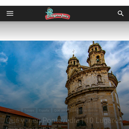
Destinos
Europa
España
Qué ver en Ciudades de Galicia
Qué ver en Pontevedra | 10 Lugares