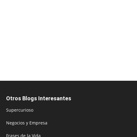
Otros Blogs Interesantes
Supercurioso
Negocios y Empresa
Frases de la Vida