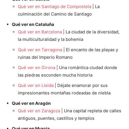
Qué ver en Santiago de Compostela
| La
culminación del Camino de Santiago
Qué ver en Cataluña
Qué ver en Barcelona
| La ciudad de la diversidad,
la multiculturalidad y la bohemia
Qué ver en Tarragona
| El encanto de las playas y
ruinas del Imperio Romano
Qué ver en Girona
| Una romántica ciudad donde
las piedras esconden mucha historia
Qué ver en Lleida
| Déjate enamorar por sus
impresionantes montañas rodeadas de niebla
Qué ver en Aragón
Qué ver en Zaragoza
| Una capital repleta de calles
antiguos, puentes, castillos y templos
Qué ver en Murcia