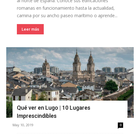
al norte de España. Conoce sus edificaciones
romanas en funcionamiento hasta la actualidad,
camina por su ancho paseo marítimo o aprende...
Leer más
Qué ver en Lugo | 10 Lugares
Imprescindibles
May 10, 2019
0