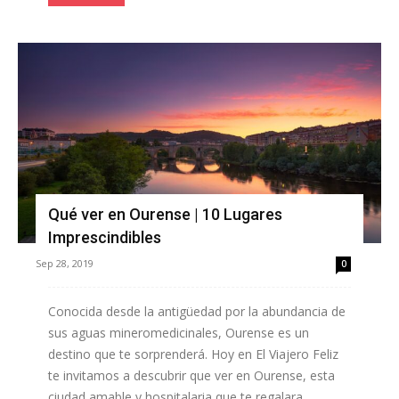
Qué ver en Ourense | 10 Lugares
Imprescindibles
Sep 28, 2019
0
Conocida desde la antigüedad por la abundancia de
sus aguas mineromedicinales, Ourense es un
destino que te sorprenderá. Hoy en El Viajero Feliz
te invitamos a descubrir que ver en Ourense, esta
ciudad amable y hospitalaria que te regalara...