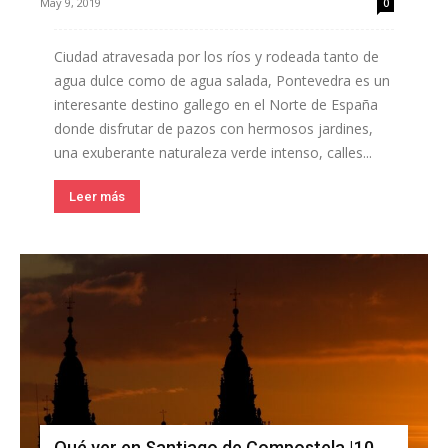
May 9, 2019
0
Ciudad atravesada por los ríos y rodeada tanto de
agua dulce como de agua salada, Pontevedra es un
interesante destino gallego en el Norte de España
donde disfrutar de pazos con hermosos jardines,
una exuberante naturaleza verde intenso, calles...
Leer más
Qué ver en Santiago de Compostela |10