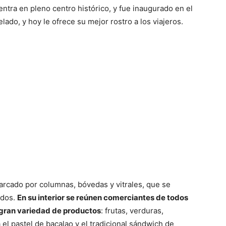
entra en pleno centro histórico, y fue inaugurado en el
ado, y hoy le ofrece su mejor rostro a los viajeros.
arcado por columnas, bóvedas y vitrales, que se
ados.
En su interior se reúnen comerciantes de todos
a gran variedad de productos
: frutas, verduras,
el pastel de bacalao y el tradicional sándwich de