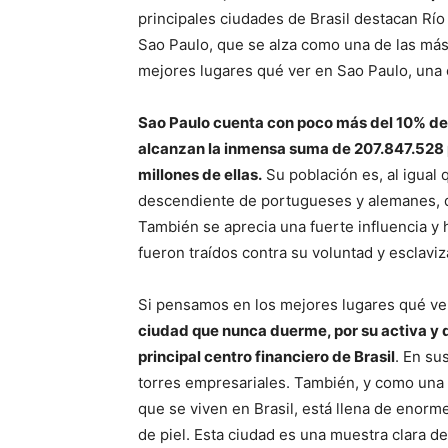
principales ciudades de Brasil destacan Río
Sao Paulo, que se alza como una de las más
mejores lugares qué ver en Sao Paulo, una 
Sao Paulo cuenta con poco más del 10% de la
alcanzan la inmensa suma de 207.847.528 
millones de ellas.
Su población es, al igual 
descendiente de portugueses y alemanes, qu
También se aprecia una fuerte influencia y 
fueron traídos contra su voluntad y esclavi
Si pensamos en los mejores lugares qué ver 
ciudad que nunca duerme, por su activa y d
principal centro financiero de Brasil
. En su
torres empresariales. También, y como una
que se viven en Brasil, está llena de enorme
de piel. Esta ciudad es una muestra clara de