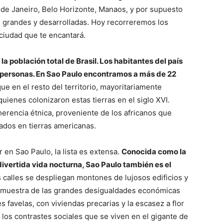
 de Janeiro, Belo Horizonte, Manaos, y por supuesto
 grandes y desarrolladas. Hoy recorreremos los
ciudad que te encantará.
 población total de Brasil. Los habitantes del país
personas. En Sao Paulo encontramos a más de 22
que en el resto del territorio, mayoritariamente
ienes colonizaron estas tierras en el siglo XVI.
herencia étnica, proveniente de los africanos que
zados en tierras americanas.
en Sao Paulo, la lista es extensa.
Conocida como la
ivertida vida nocturna, Sao Paulo también es el
s calles se despliegan montones de lujosos edificios y
 muestra de las grandes desigualdades económicas
s favelas, con viviendas precarias y la escasez a flor
 los contrastes sociales que se viven en el gigante de