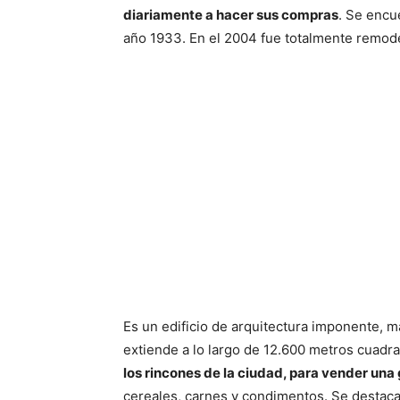
diariamente a hacer sus compras
. Se encu
año 1933. En el 2004 fue totalmente remodel
Es un edificio de arquitectura imponente, m
extiende a lo largo de 12.600 metros cuadr
los rincones de la ciudad, para vender un
cereales, carnes y condimentos. Se destaca 