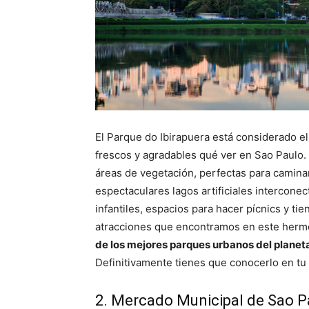
El Parque do Ibirapuera está considerado el
frescos y agradables qué ver en Sao Paulo.
áreas de vegetación, perfectas para caminar
espectaculares lagos artificiales interconec
infantiles, espacios para hacer pícnics y tie
atracciones que encontramos en este her
de los mejores parques urbanos del planeta
Definitivamente tienes que conocerlo en tu 
2. Mercado Municipal de Sao P