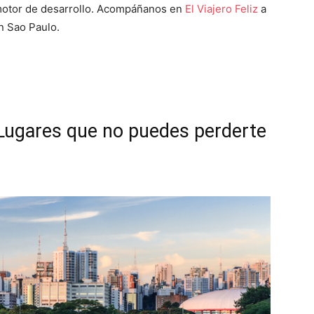
 motor de desarrollo. Acompáñanos en
El Viajero Feliz
a
n Sao Paulo.
 Lugares que no puedes perderte