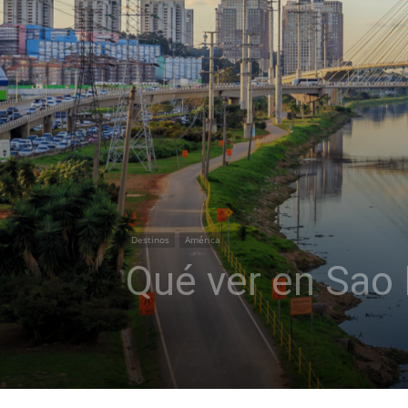
Destinos
América
Qué ver en Sao 