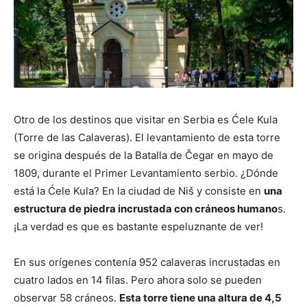
Otro de los destinos que visitar en Serbia es Ćele Kula
(Torre de las Calaveras). El levantamiento de esta torre
se origina después de la Batalla de Čegar en mayo de
1809, durante el Primer Levantamiento serbio. ¿Dónde
está la Ćele Kula? En la ciudad de Niš y consiste en
una
estructura de piedra incrustada con cráneos humano
s.
¡La verdad es que es bastante espeluznante de ver!
En sus orígenes contenía 952 calaveras incrustadas en
cuatro lados en 14 filas. Pero ahora solo se pueden
observar 58 cráneos.
Esta torre tiene una altura de 4,5