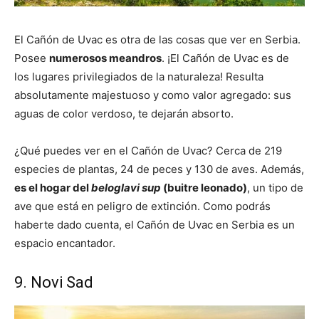
El Cañón de Uvac es otra de las cosas que ver en Serbia.
Posee
numerosos meandros
. ¡El Cañón de Uvac es de
los lugares privilegiados de la naturaleza! Resulta
absolutamente majestuoso y como valor agregado: sus
aguas de color verdoso, te dejarán absorto.
¿Qué puedes ver en el Cañón de Uvac? Cerca de 219
especies de plantas, 24 de peces y 130 de aves. Además,
es el hogar del
beloglavi sup
(buitre leonado)
, un tipo de
ave que está en peligro de extinción. Como podrás
haberte dado cuenta, el Cañón de Uvac en Serbia es un
espacio encantador.
9. Novi Sad