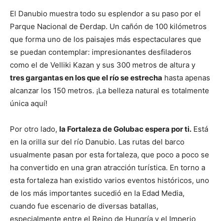
El Danubio muestra todo su esplendor a su paso por el
Parque Nacional de Đerdap. Un cañón de 100 kilómetros
que forma uno de los paisajes más espectaculares que
se puedan contemplar: impresionantes desfiladeros
como el de Velliki Kazan y sus 300 metros de altura y
tres gargantas en los que el río se estrecha
hasta apenas
alcanzar los 150 metros. ¡La belleza natural es totalmente
única aquí!
Por otro lado,
la Fortaleza de Golubac espera por ti.
Está
en la orilla sur del río Danubio. Las rutas del barco
usualmente pasan por esta fortaleza, que poco a poco se
ha convertido en una gran atracción turística. En torno a
esta fortaleza han existido varios eventos históricos, uno
de los más importantes sucedió en la Edad Media,
cuando fue escenario de diversas batallas,
especialmente entre el Reino de Hungría y el Imperio