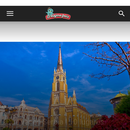
Destinos
Europa
Qué ver en Serbia | 10 lugares