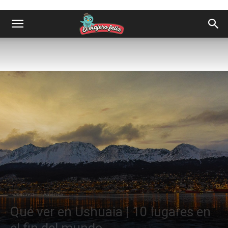
Destinos
América
Qué ver en Ushuaia | 10 lugares en