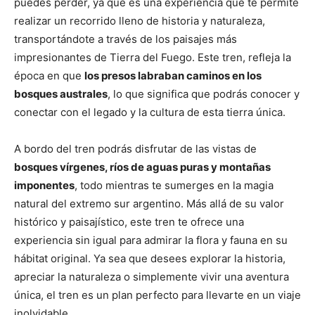
puedes perder, ya que es una experiencia que te permite
realizar un recorrido lleno de historia y naturaleza,
transportándote a través de los paisajes más
impresionantes de Tierra del Fuego. Este tren, refleja la
época en que
los presos labraban caminos en los
bosques australes
, lo que significa que podrás conocer y
conectar con el legado y la cultura de esta tierra única.
A bordo del tren podrás disfrutar de las vistas de
bosques vírgenes, ríos de aguas puras y montañas
imponentes
, todo mientras te sumerges en la magia
natural del extremo sur argentino. Más allá de su valor
histórico y paisajístico, este tren te ofrece una
experiencia sin igual para admirar la flora y fauna en su
hábitat original. Ya sea que desees explorar la historia,
apreciar la naturaleza o simplemente vivir una aventura
única, el tren es un plan perfecto para llevarte en un viaje
inolvidable.