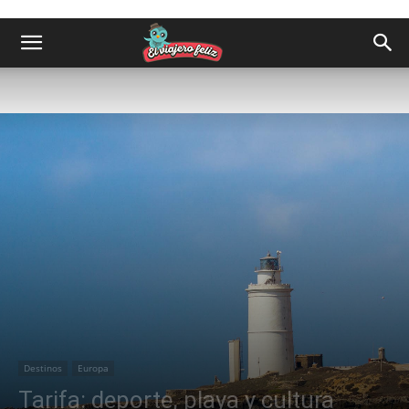
Destinos
Europa
Tarifa: deporte, playa y cultura