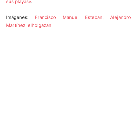
sus playas»
.
Imágenes:
Francisco Manuel Esteban
,
Alejandro
Martínez
,
elholgazan
.