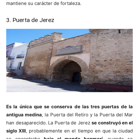
mantiene su carácter de fortaleza.
3. Puerta de Jerez
Es la única que se conserva de las tres puertas de la
antigua medina
, la Puerta del Retiro y la Puerta del Mar
han desaparecido. La Puerta de Jerez
se construyó en el
siglo XIII
, probablemente en el tiempo en que la ciudad
se encontraba
bajo el mando benmerí
, cuando se