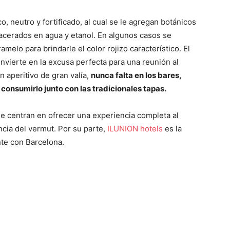
, neutro y fortificado, al cual se le agregan botánicos
acerados en agua y etanol. En algunos casos se
lo para brindarle el color rojizo característico. El
nvierte en la excusa perfecta para una reunión al
n aperitivo de gran valía,
nunca falta en los bares,
onsumirlo junto con las tradicionales tapas.
se centran en ofrecer una experiencia completa al
ncia del vermut. Por su parte,
ILUNION hotels
es la
te con Barcelona.