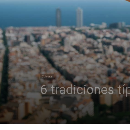
Cultura
6 tradiciones t