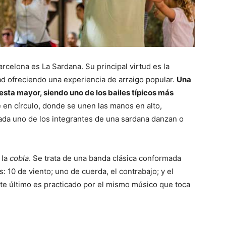
arcelona es La Sardana. Su principal virtud es la
ad ofreciendo una experiencia de arraigo popular.
Una
esta mayor, siendo uno de los bailes típicos más
e en círculo, donde se unen las manos en alto,
Cada uno de los integrantes de una sardana danzan o
 la
cobla
. Se trata de una banda clásica conformada
 10 de viento; uno de cuerda, el contrabajo; y el
Este último es practicado por el mismo músico que toca