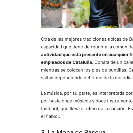
Otra de las mejores tradiciones típicas de B
capacidad que tiene de reunir a la comunid
actividad que está presente en cualquier fi
empleados de Cataluña
. Consta de un bail
mientras se colocan los pies de puntillas. 
saltan dependiendo del ritmo de la melodía.
La música, por su parte, es interpretada por
por hasta once músicos y doce instrumentos:
tamboril, que lleva el ritmo de la canción. 
el flabiol.
3. La Mona de Pascua