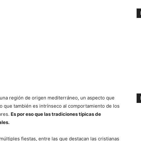
s una región de origen mediterráneo, un aspecto que
o que también es intrínseco al comportamiento de los
bres.
Es por eso que las tradiciones típicas de
ales.
últiples fiestas, entre las que destacan las cristianas