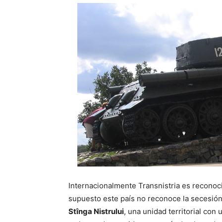
Internacionalmente Transnistria es reconoc
supuesto este país no reconoce la secesión
Stînga Nistrului
, una unidad territorial con 