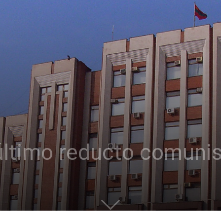
l último reducto comuni