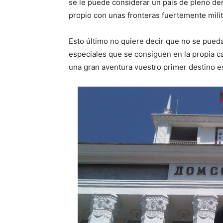
se le puede considerar un país de pleno der
propio con unas fronteras fuertemente milit
Esto último no quiere decir que no se pueda 
especiales que se consiguen en la propia cap
una gran aventura vuestro primer destino e