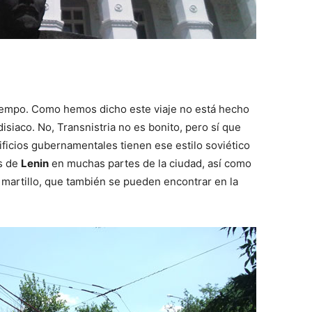
tiempo. Como hemos dicho este viaje no está hecho
siaco. No, Transnistria no es bonito, pero sí que
ificios gubernamentales tienen ese estilo soviético
s de
Lenin
en muchas partes de la ciudad, así como
 martillo, que también se pueden encontrar en la