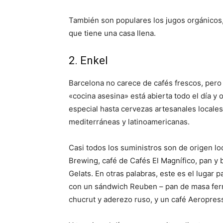
También son populares los jugos orgánicos
que tiene una casa llena.
2. Enkel
Barcelona no carece de cafés frescos, pero 
«cocina asesina» está abierta todo el día y 
especial hasta cervezas artesanales locales
mediterráneas y latinoamericanas.
Casi todos los suministros son de origen l
Brewing, café de Cafés El Magnífico, pan y
Gelats. En otras palabras, este es el lugar p
con un sándwich Reuben – pan de masa ferm
chucrut y aderezo ruso, y un café Aeropres