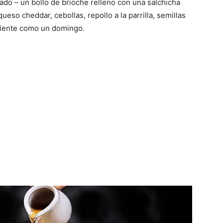
gado – un bollo de brioche relleno con una salchicha
eso cheddar, cebollas, repollo a la parrilla, semillas
 siente como un domingo.