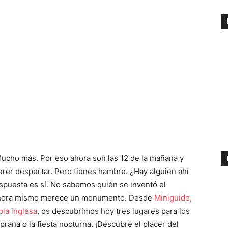
. Mucho más. Por eso ahora son las 12 de la mañana y
erer despertar. Pero tienes hambre. ¿Hay alguien ahí
spuesta es sí. No sabemos quién se inventó el
 ahora mismo merece un monumento. Desde
Miniguide,
bla inglesa
, os descubrimos hoy tres lugares para los
rana o la fiesta nocturna. ¡Descubre el placer del