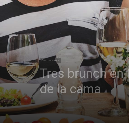
Gastronomía
Tres brunch en 
de la cama