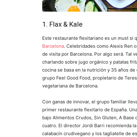
1. Flax & Kale
Este restaurante flexitariano es un must si
Barcelona
. Celebridades como Alexis Ren o
de visita por Barcelona. Por algo será. Tal 
charlando sobre jugo orgánico y patatas frit
cocina se basa en la nutrición y 35 años de 
grupo Feel Good Food, propietario de Teres
vegetariana de Barcelona.
Con ganas de innovar, el grupo familiar lle
primer restaurante flexitario de España. Una
bajo Alimentos Crudos, Sin Gluten, A Base
cuatro. El director Jordi Barri recomienda l
calabacín crudivegano y los tagliatelle de es