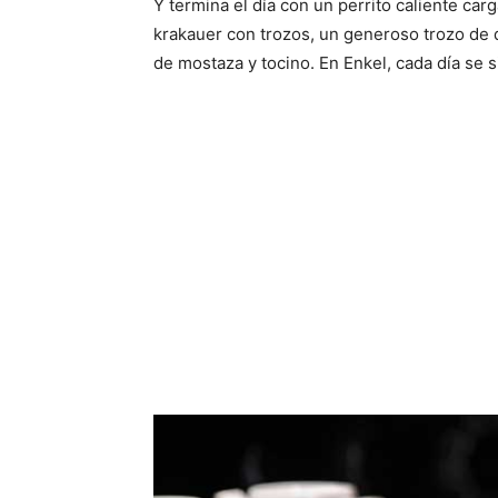
Y termina el día con un perrito caliente car
krakauer con trozos, un generoso trozo de qu
de mostaza y tocino. En Enkel, cada día se