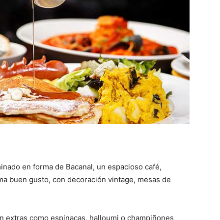
uminado en forma de Bacanal, un espacioso café,
zuma buen gusto, con decoración vintage, mesas de
n extras como espinacas, halloumi o champiñones