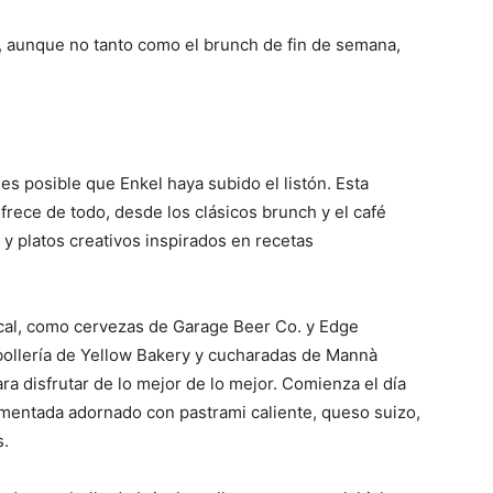
, aunque no tanto como el brunch de fin de semana,
es posible que Enkel haya subido el listón. Esta
ofrece de todo, desde los clásicos brunch y el café
 y platos creativos inspirados en recetas
ocal, como cervezas de Garage Beer Co. y Edge
 bollería de Yellow Bakery y cucharadas de Mannà
ara disfrutar de lo mejor de lo mejor. Comienza el día
entada adornado con pastrami caliente, queso suizo,
s.