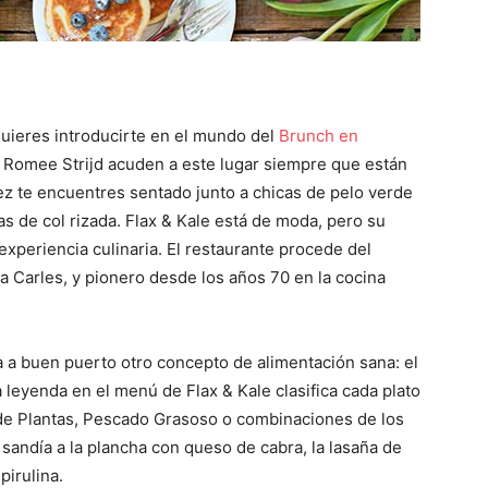
 quieres introducirte en el mundo del
Brunch en
 Romee Strijd acuden a este lugar siempre que están
vez te encuentres sentado junto a chicas de pelo verde
as de col rizada. Flax & Kale está de moda, pero su
experiencia culinaria. El restaurante procede del
a Carles, y pionero desde los años 70 en la cocina
va a buen puerto otro concepto de alimentación sana: el
 leyenda en el menú de Flax & Kale clasifica cada plato
 de Plantas, Pescado Grasoso o combinaciones de los
a sandía a la plancha con queso de cabra, la lasaña de
pirulina.