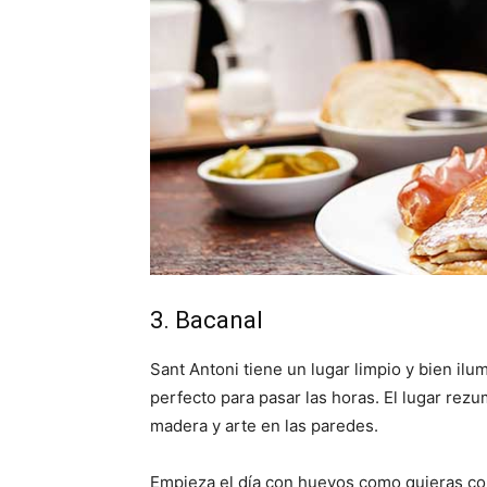
3. Bacanal
Sant Antoni tiene un lugar limpio y bien il
perfecto para pasar las horas. El lugar re
madera y arte en las paredes.
Empieza el día con huevos como quieras co