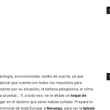
ología, excursionistas: estáis de suerte, ya que
ecial que cuenta con todos los requisitos para
ando por su situación, la belleza paisajística, el clima
 a prueba)… Y, a todo eso, se le añade un
toque de
gar en el destino que tanto habías soñado. Prepara tu
ntrional de toda Europa: a
Noruega,
para ver la
Iglesia