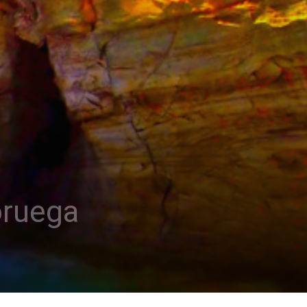
Noruega