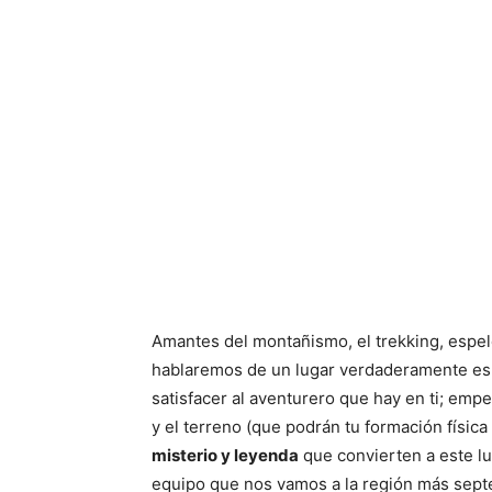
Amantes del montañismo, el trekking, espele
hablaremos de un lugar verdaderamente esp
satisfacer al aventurero que hay en ti; empez
y el terreno (que podrán tu formación física
misterio y leyenda
que convierten a este lu
equipo que nos vamos a la región más septe