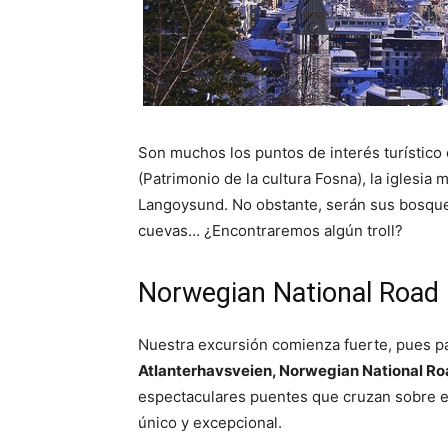
Son muchos los puntos de interés turístico
(Patrimonio de la cultura Fosna), la iglesia
Langoysund. No obstante, serán sus bosques 
cuevas… ¿Encontraremos algún troll?
Norwegian National Road
Nuestra excursión comienza fuerte, pues pa
Atlanterhavsveien, Norwegian National R
espectaculares puentes que cruzan sobre 
único y excepcional.