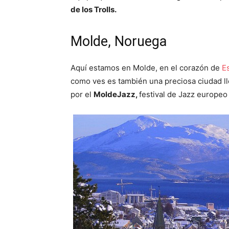
de los Trolls.
Molde, Noruega
Aquí estamos en Molde, en el corazón de
E
como ves es también una preciosa ciudad ll
por el
MoldeJazz,
festival de Jazz europeo