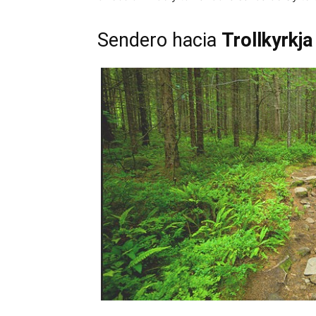
Sendero hacia
Trollkyrkja