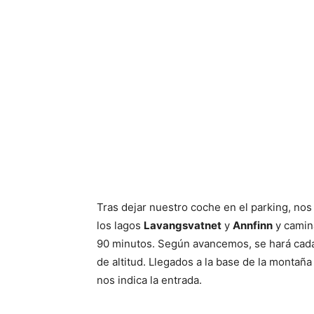
Tras dejar nuestro coche en el parking, no
los lagos
Lavangsvatnet
y
Annfinn
y camin
90 minutos. Según avancemos, se hará cada
de altitud. Llegados a la base de la montañ
nos indica la entrada.