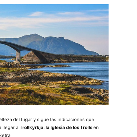
elleza del lugar y sigue las indicaciones que
a llegar a
Trollkyrkja, la Iglesia de los Trolls
en
Setra.