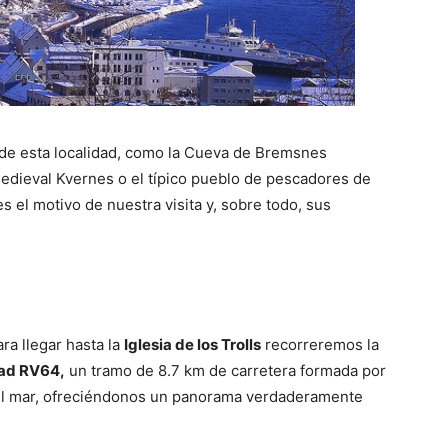
 de esta localidad, como la Cueva de Bremsnes
 medieval Kvernes o el típico pueblo de pescadores de
el motivo de nuestra visita y, sobre todo, sus
ra llegar hasta la
Iglesia de los Trolls
recorreremos la
oad RV64,
un tramo de 8.7 km de carretera formada por
el mar, ofreciéndonos un panorama verdaderamente