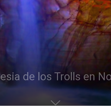
glesia de los Trolls en 