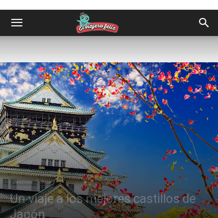
Destinos
Asia
Un viaje a los mejores castillos de
Japón