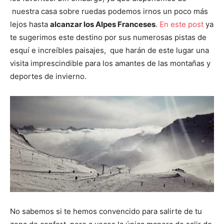
nuestra casa sobre ruedas podemos irnos un poco más
lejos hasta
alcanzar los Alpes Franceses
.
En este post
ya
te sugerimos este destino por sus numerosas pistas de
esquí e increíbles paisajes, que harán de este lugar una
visita imprescindible para los amantes de las montañas y
deportes de invierno.
No sabemos si te hemos convencido para salirte de tu