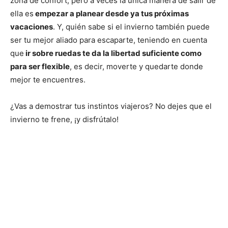
zona de confort, pero a veces la única manera de salir de
ella es
empezar a planear desde ya tus próximas
vacaciones
. Y, quién sabe si el invierno también puede
ser tu mejor aliado para escaparte, teniendo en cuenta
que
ir sobre ruedas te da la libertad suficiente como
para ser flexible
, es decir, moverte y quedarte donde
mejor te encuentres.
¿Vas a demostrar tus instintos viajeros? No dejes que el
invierno te frene, ¡y disfrútalo!