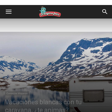
Consejos Viajeros
Vacaciones blancas con tu
caravana, ¿te animas?