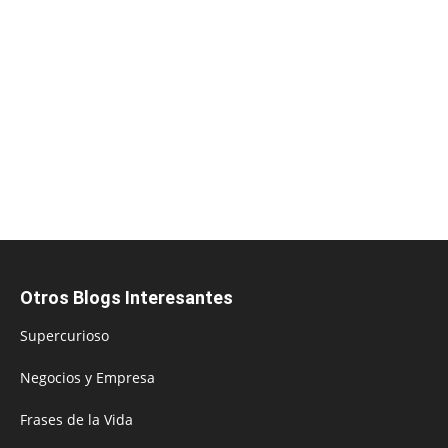
Otros Blogs Interesantes
Supercurioso
Negocios y Empresa
Frases de la Vida