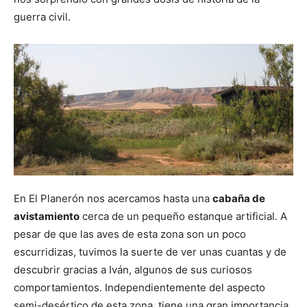
guerra civil.
En El Planerón nos acercamos hasta una
cabaña de
avistamiento
cerca de un pequeño estanque artificial. A
pesar de que las aves de esta zona son un poco
escurridizas, tuvimos la suerte de ver unas cuantas y de
descubrir gracias a Iván, algunos de sus curiosos
comportamientos. Independientemente del aspecto
semi-desértico de esta zona, tiene una gran importancia