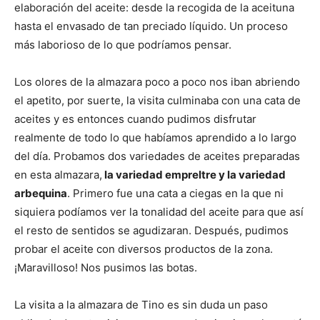
elaboración del aceite: desde la recogida de la aceituna
hasta el envasado de tan preciado líquido. Un proceso
más laborioso de lo que podríamos pensar.
Los olores de la almazara poco a poco nos iban abriendo
el apetito, por suerte, la visita culminaba con una cata de
aceites y es entonces cuando pudimos disfrutar
realmente de todo lo que habíamos aprendido a lo largo
del día. Probamos dos variedades de aceites preparadas
en esta almazara,
la variedad empreltre y la variedad
arbequina
. Primero fue una cata a ciegas en la que ni
siquiera podíamos ver la tonalidad del aceite para que así
el resto de sentidos se agudizaran. Después, pudimos
probar el aceite con diversos productos de la zona.
¡Maravilloso! Nos pusimos las botas.
La visita a la almazara de Tino es sin duda un paso