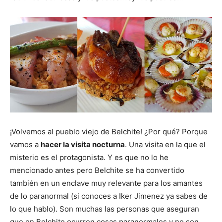
¡Volvemos al pueblo viejo de Belchite! ¿Por qué? Porque
vamos a
hacer la visita nocturna
. Una visita en la que el
misterio es el protagonista. Y es que no lo he
mencionado antes pero Belchite se ha convertido
también en un enclave muy relevante para los amantes
de lo paranormal (si conoces a Iker Jimenez ya sabes de
lo que hablo). Son muchas las personas que aseguran
que en Belchite ocurren cosas paranormales y no son