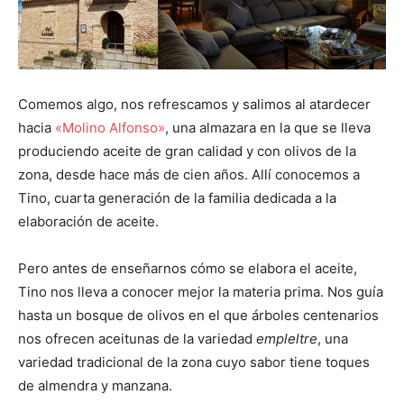
Comemos algo, nos refrescamos y salimos al atardecer
hacia
«Molino Alfonso»
, una almazara en la que se lleva
produciendo aceite de gran calidad y con olivos de la
zona, desde hace más de cien años. Allí conocemos a
Tino, cuarta generación de la familia dedicada a la
elaboración de aceite.
Pero antes de enseñarnos cómo se elabora el aceite,
Tino nos lleva a conocer mejor la materia prima. Nos guía
hasta un bosque de olivos en el que árboles centenarios
nos ofrecen aceitunas de la variedad
empleltre
, una
variedad tradicional de la zona cuyo sabor tiene toques
de almendra y manzana.