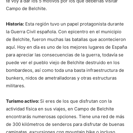
te voy a dar los 5 motivos por los que deberías visitar
Campo de Belchite.
Historia:
Esta región tuvo un papel protagonista durante
la Guerra Civil española. Con epicentro en el municipio
de Belchite, fueron muchas las batallas que acontecieron
aquí. Hoy en día es uno de los mejores lugares de España
para apreciar las consecuencias de la guerra, todavía se
puede ver el pueblo viejo de Belchite destruido en los
bombardeos, así como toda una basta infraestructura de
bunkers, nidos de ametralladoras y otras estructuras
militares.
Turismo activo:
Si eres de los que disfrutan con la
actividad física en sus viajes, en Campo de Belchite
encontrarás numerosas opciones. Tiene una red de más
de 300 kilómetros de senderos para disfrutar de buenas
caminatas, excursiones con mountain bike o incluso